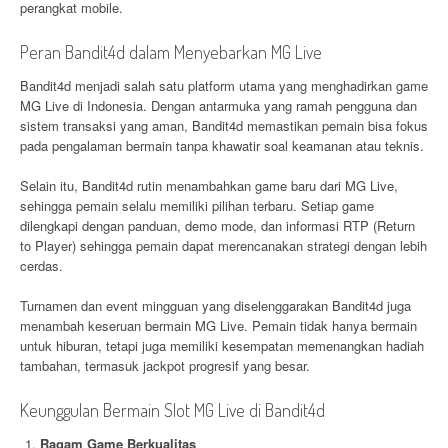
perangkat mobile.
Peran Bandit4d dalam Menyebarkan MG Live
Bandit4d menjadi salah satu platform utama yang menghadirkan game
MG Live di Indonesia. Dengan antarmuka yang ramah pengguna dan
sistem transaksi yang aman, Bandit4d memastikan pemain bisa fokus
pada pengalaman bermain tanpa khawatir soal keamanan atau teknis.
Selain itu, Bandit4d rutin menambahkan game baru dari MG Live,
sehingga pemain selalu memiliki pilihan terbaru. Setiap game
dilengkapi dengan panduan, demo mode, dan informasi RTP (Return
to Player) sehingga pemain dapat merencanakan strategi dengan lebih
cerdas.
Turnamen dan event mingguan yang diselenggarakan Bandit4d juga
menambah keseruan bermain MG Live. Pemain tidak hanya bermain
untuk hiburan, tetapi juga memiliki kesempatan memenangkan hadiah
tambahan, termasuk jackpot progresif yang besar.
Keunggulan Bermain Slot MG Live di Bandit4d
Ragam Game Berkualitas