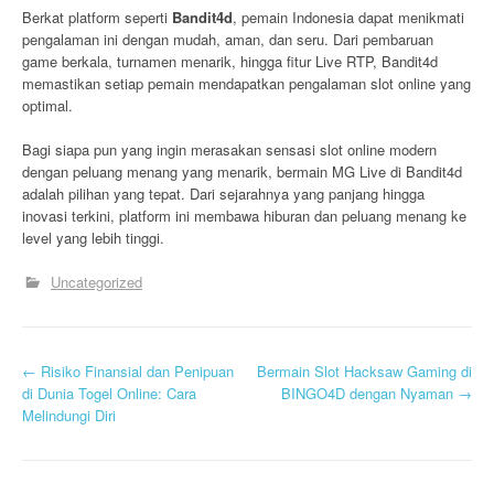
Berkat platform seperti
Bandit4d
, pemain Indonesia dapat menikmati
pengalaman ini dengan mudah, aman, dan seru. Dari pembaruan
game berkala, turnamen menarik, hingga fitur Live RTP, Bandit4d
memastikan setiap pemain mendapatkan pengalaman slot online yang
optimal.
Bagi siapa pun yang ingin merasakan sensasi slot online modern
dengan peluang menang yang menarik, bermain MG Live di Bandit4d
adalah pilihan yang tepat. Dari sejarahnya yang panjang hingga
inovasi terkini, platform ini membawa hiburan dan peluang menang ke
level yang lebih tinggi.
Uncategorized
P
←
Risiko Finansial dan Penipuan
Bermain Slot Hacksaw Gaming di
di Dunia Togel Online: Cara
BINGO4D dengan Nyaman
→
o
Melindungi Diri
s