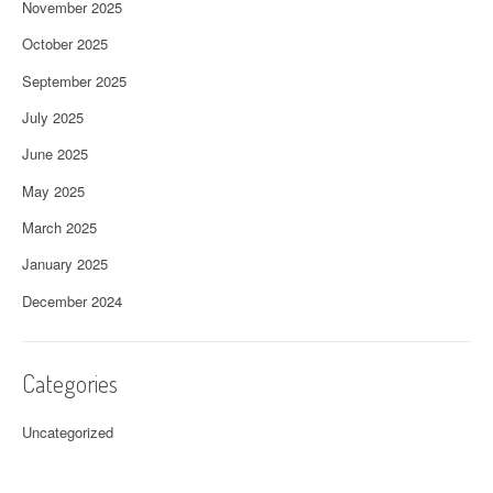
November 2025
October 2025
September 2025
July 2025
June 2025
May 2025
March 2025
January 2025
December 2024
Categories
Uncategorized