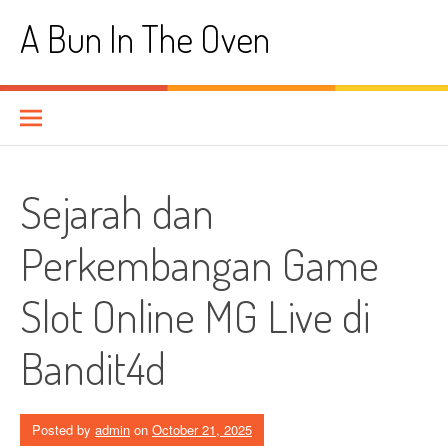
Skip
A Bun In The Oven
to
content
Sejarah dan
Perkembangan Game
Slot Online MG Live di
Bandit4d
Posted by
admin
on
October 21, 2025