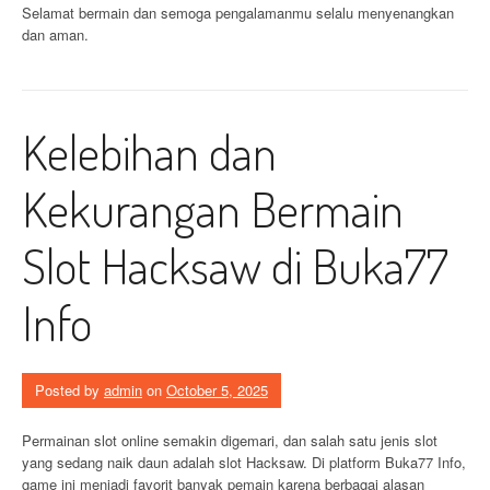
Selamat bermain dan semoga pengalamanmu selalu menyenangkan
dan aman.
Kelebihan dan
Kekurangan Bermain
Slot Hacksaw di Buka77
Info
Posted by
admin
on
October 5, 2025
Permainan slot online semakin digemari, dan salah satu jenis slot
yang sedang naik daun adalah slot Hacksaw. Di platform Buka77 Info,
game ini menjadi favorit banyak pemain karena berbagai alasan