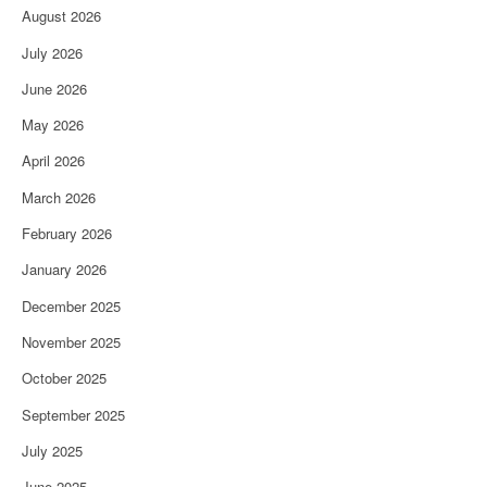
August 2026
July 2026
June 2026
May 2026
April 2026
March 2026
February 2026
January 2026
December 2025
November 2025
October 2025
September 2025
July 2025
June 2025