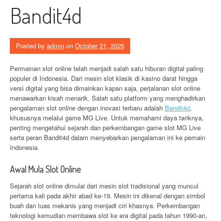
Bandit4d
Posted by
admin
on
October 21, 2025
Permainan slot online telah menjadi salah satu hiburan digital paling
populer di Indonesia. Dari mesin slot klasik di kasino darat hingga
versi digital yang bisa dimainkan kapan saja, perjalanan slot online
menawarkan kisah menarik. Salah satu platform yang menghadirkan
pengalaman slot online dengan inovasi terbaru adalah
Bandit4d
,
khususnya melalui game MG Live. Untuk memahami daya tariknya,
penting mengetahui sejarah dan perkembangan game slot MG Live
serta peran Bandit4d dalam menyebarkan pengalaman ini ke pemain
Indonesia.
Awal Mula Slot Online
Sejarah slot online dimulai dari mesin slot tradisional yang muncul
pertama kali pada akhir abad ke-19. Mesin ini dikenal dengan simbol
buah dan tuas mekanis yang menjadi ciri khasnya. Perkembangan
teknologi kemudian membawa slot ke era digital pada tahun 1990-an,