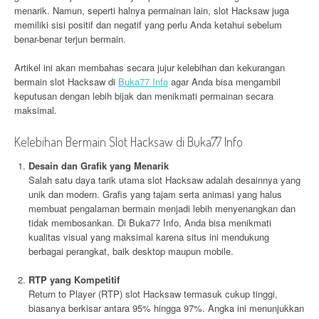
menarik. Namun, seperti halnya permainan lain, slot Hacksaw juga
memiliki sisi positif dan negatif yang perlu Anda ketahui sebelum
benar-benar terjun bermain.
Artikel ini akan membahas secara jujur kelebihan dan kekurangan
bermain slot Hacksaw di
Buka77 Info
agar Anda bisa mengambil
keputusan dengan lebih bijak dan menikmati permainan secara
maksimal.
Kelebihan Bermain Slot Hacksaw di Buka77 Info
Desain dan Grafik yang Menarik
Salah satu daya tarik utama slot Hacksaw adalah desainnya yang
unik dan modern. Grafis yang tajam serta animasi yang halus
membuat pengalaman bermain menjadi lebih menyenangkan dan
tidak membosankan. Di Buka77 Info, Anda bisa menikmati
kualitas visual yang maksimal karena situs ini mendukung
berbagai perangkat, baik desktop maupun mobile.
RTP yang Kompetitif
Return to Player (RTP) slot Hacksaw termasuk cukup tinggi,
biasanya berkisar antara 95% hingga 97%. Angka ini menunjukkan