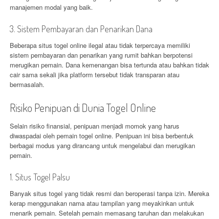
manajemen modal yang baik.
3. Sistem Pembayaran dan Penarikan Dana
Beberapa situs togel online ilegal atau tidak terpercaya memiliki
sistem pembayaran dan penarikan yang rumit bahkan berpotensi
merugikan pemain. Dana kemenangan bisa tertunda atau bahkan tidak
cair sama sekali jika platform tersebut tidak transparan atau
bermasalah.
Risiko Penipuan di Dunia Togel Online
Selain risiko finansial, penipuan menjadi momok yang harus
diwaspadai oleh pemain togel online. Penipuan ini bisa berbentuk
berbagai modus yang dirancang untuk mengelabui dan merugikan
pemain.
1. Situs Togel Palsu
Banyak situs togel yang tidak resmi dan beroperasi tanpa izin. Mereka
kerap menggunakan nama atau tampilan yang meyakinkan untuk
menarik pemain. Setelah pemain memasang taruhan dan melakukan