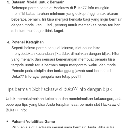
Batasan Modal untuk Bermain
Beberapa permainan slot Hacksaw di Buka77 Info mungkin
memiliki batas taruhan minimum yang cukup tinggi untuk ukuran
beberapa pemain. Ini bisa menjadi kendala bagi yang ingin bermain
dengan modal kecil. Jadi, penting untuk memeriksa batas taruhan
sebelum mulai agar tidak kaget.
Potensi Ketagihan
Seperti halnya permainan judi lainnya, slot online bisa
menyebabkan kecanduan jika tidak dimainkan dengan bijak. Fitur
yang menarik dan sensasi kemenangan membuat pemain bisa
tergoda untuk terus bermain tanpa mengontrol waktu dan modal.
Pemain perlu disiplin dan bertanggung jawab saat bermain di
Buka77 Info agar pengalaman tetap positif.
Tips Bermain Slot Hacksaw di Buka77 Info dengan Bijak
Untuk memaksimalkan kelebihan dan meminimalkan kekurangan, ada
beberapa tips yang bisa Anda terapkan saat bermain slot Hacksaw di
Buka77 Info:
Pahami Volatilitas Game
Pilih jenis slot Hacksaw sesuai gaya bermain Anda. Jika suka