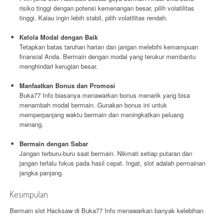
risiko tinggi dengan potensi kemenangan besar, pilih volatilitas
tinggi. Kalau ingin lebih stabil, pilih volatilitas rendah.
Kelola Modal dengan Baik
Tetapkan batas taruhan harian dan jangan melebihi kemampuan
finansial Anda. Bermain dengan modal yang terukur membantu
menghindari kerugian besar.
Manfaatkan Bonus dan Promosi
Buka77 Info biasanya menawarkan bonus menarik yang bisa
menambah modal bermain. Gunakan bonus ini untuk
memperpanjang waktu bermain dan meningkatkan peluang
menang.
Bermain dengan Sabar
Jangan terburu-buru saat bermain. Nikmati setiap putaran dan
jangan terlalu fokus pada hasil cepat. Ingat, slot adalah permainan
jangka panjang.
Kesimpulan
Bermain slot Hacksaw di Buka77 Info menawarkan banyak kelebihan