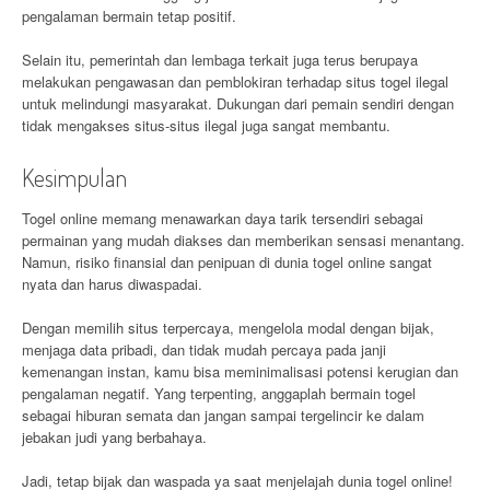
pengalaman bermain tetap positif.
Selain itu, pemerintah dan lembaga terkait juga terus berupaya
melakukan pengawasan dan pemblokiran terhadap situs togel ilegal
untuk melindungi masyarakat. Dukungan dari pemain sendiri dengan
tidak mengakses situs-situs ilegal juga sangat membantu.
Kesimpulan
Togel online memang menawarkan daya tarik tersendiri sebagai
permainan yang mudah diakses dan memberikan sensasi menantang.
Namun, risiko finansial dan penipuan di dunia togel online sangat
nyata dan harus diwaspadai.
Dengan memilih situs terpercaya, mengelola modal dengan bijak,
menjaga data pribadi, dan tidak mudah percaya pada janji
kemenangan instan, kamu bisa meminimalisasi potensi kerugian dan
pengalaman negatif. Yang terpenting, anggaplah bermain togel
sebagai hiburan semata dan jangan sampai tergelincir ke dalam
jebakan judi yang berbahaya.
Jadi, tetap bijak dan waspada ya saat menjelajah dunia togel online!