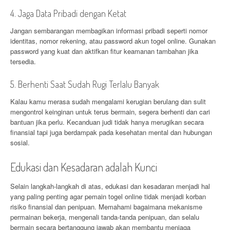
4. Jaga Data Pribadi dengan Ketat
Jangan sembarangan membagikan informasi pribadi seperti nomor
identitas, nomor rekening, atau password akun togel online. Gunakan
password yang kuat dan aktifkan fitur keamanan tambahan jika
tersedia.
5. Berhenti Saat Sudah Rugi Terlalu Banyak
Kalau kamu merasa sudah mengalami kerugian berulang dan sulit
mengontrol keinginan untuk terus bermain, segera berhenti dan cari
bantuan jika perlu. Kecanduan judi tidak hanya merugikan secara
finansial tapi juga berdampak pada kesehatan mental dan hubungan
sosial.
Edukasi dan Kesadaran adalah Kunci
Selain langkah-langkah di atas, edukasi dan kesadaran menjadi hal
yang paling penting agar pemain togel online tidak menjadi korban
risiko finansial dan penipuan. Memahami bagaimana mekanisme
permainan bekerja, mengenali tanda-tanda penipuan, dan selalu
bermain secara bertanggung jawab akan membantu menjaga