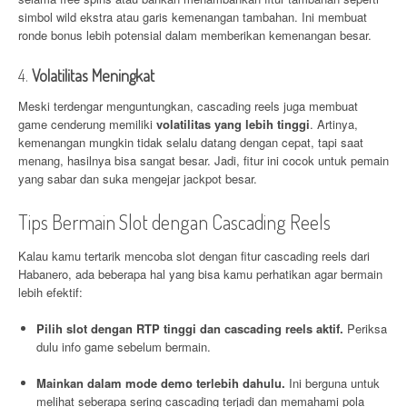
simbol wild ekstra atau garis kemenangan tambahan. Ini membuat
ronde bonus lebih potensial dalam memberikan kemenangan besar.
4.
Volatilitas Meningkat
Meski terdengar menguntungkan, cascading reels juga membuat
game cenderung memiliki
volatilitas yang lebih tinggi
. Artinya,
kemenangan mungkin tidak selalu datang dengan cepat, tapi saat
menang, hasilnya bisa sangat besar. Jadi, fitur ini cocok untuk pemain
yang sabar dan suka mengejar jackpot besar.
Tips Bermain Slot dengan Cascading Reels
Kalau kamu tertarik mencoba slot dengan fitur cascading reels dari
Habanero, ada beberapa hal yang bisa kamu perhatikan agar bermain
lebih efektif:
Pilih slot dengan RTP tinggi dan cascading reels aktif.
Periksa
dulu info game sebelum bermain.
Mainkan dalam mode demo terlebih dahulu.
Ini berguna untuk
melihat seberapa sering cascading terjadi dan memahami pola