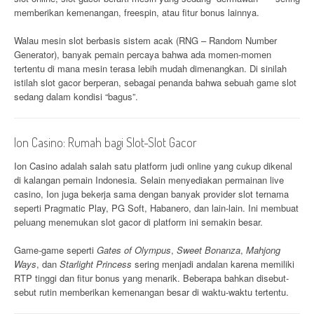
memberikan kemenangan, freespin, atau fitur bonus lainnya.
Walau mesin slot berbasis sistem acak (RNG – Random Number
Generator), banyak pemain percaya bahwa ada momen-momen
tertentu di mana mesin terasa lebih mudah dimenangkan. Di sinilah
istilah slot gacor berperan, sebagai penanda bahwa sebuah game slot
sedang dalam kondisi “bagus”.
Ion Casino: Rumah bagi Slot-Slot Gacor
Ion Casino adalah salah satu platform judi online yang cukup dikenal
di kalangan pemain Indonesia. Selain menyediakan permainan live
casino, Ion juga bekerja sama dengan banyak provider slot ternama
seperti Pragmatic Play, PG Soft, Habanero, dan lain-lain. Ini membuat
peluang menemukan slot gacor di platform ini semakin besar.
Game-game seperti
Gates of Olympus
,
Sweet Bonanza
,
Mahjong
Ways
, dan
Starlight Princess
sering menjadi andalan karena memiliki
RTP tinggi dan fitur bonus yang menarik. Beberapa bahkan disebut-
sebut rutin memberikan kemenangan besar di waktu-waktu tertentu.