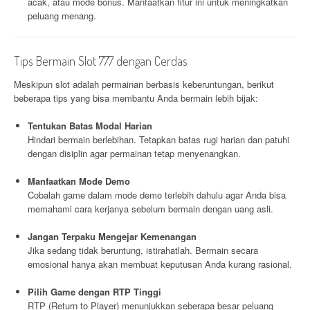
acak, atau mode bonus. Manfaatkan fitur ini untuk meningkatkan
peluang menang.
Tips Bermain Slot 777 dengan Cerdas
Meskipun slot adalah permainan berbasis keberuntungan, berikut
beberapa tips yang bisa membantu Anda bermain lebih bijak:
Tentukan Batas Modal Harian
Hindari bermain berlebihan. Tetapkan batas rugi harian dan patuhi
dengan disiplin agar permainan tetap menyenangkan.
Manfaatkan Mode Demo
Cobalah game dalam mode demo terlebih dahulu agar Anda bisa
memahami cara kerjanya sebelum bermain dengan uang asli.
Jangan Terpaku Mengejar Kemenangan
Jika sedang tidak beruntung, istirahatlah. Bermain secara
emosional hanya akan membuat keputusan Anda kurang rasional.
Pilih Game dengan RTP Tinggi
RTP (Return to Player) menunjukkan seberapa besar peluang