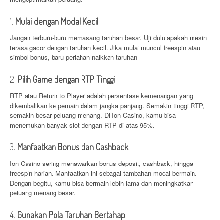
1.
Mulai dengan Modal Kecil
Jangan terburu-buru memasang taruhan besar. Uji dulu apakah mesin
terasa gacor dengan taruhan kecil. Jika mulai muncul freespin atau
simbol bonus, baru perlahan naikkan taruhan.
2.
Pilih Game dengan RTP Tinggi
RTP atau Return to Player adalah persentase kemenangan yang
dikembalikan ke pemain dalam jangka panjang. Semakin tinggi RTP,
semakin besar peluang menang. Di Ion Casino, kamu bisa
menemukan banyak slot dengan RTP di atas 95%.
3.
Manfaatkan Bonus dan Cashback
Ion Casino sering menawarkan bonus deposit, cashback, hingga
freespin harian. Manfaatkan ini sebagai tambahan modal bermain.
Dengan begitu, kamu bisa bermain lebih lama dan meningkatkan
peluang menang besar.
4.
Gunakan Pola Taruhan Bertahap