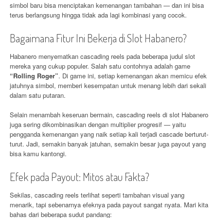
simbol baru bisa menciptakan kemenangan tambahan — dan ini bisa
terus berlangsung hingga tidak ada lagi kombinasi yang cocok.
Bagaimana Fitur Ini Bekerja di Slot Habanero?
Habanero menyematkan cascading reels pada beberapa judul slot
mereka yang cukup populer. Salah satu contohnya adalah game
“Rolling Roger”
. Di game ini, setiap kemenangan akan memicu efek
jatuhnya simbol, memberi kesempatan untuk menang lebih dari sekali
dalam satu putaran.
Selain menambah keseruan bermain, cascading reels di slot Habanero
juga sering dikombinasikan dengan multiplier progresif — yaitu
pengganda kemenangan yang naik setiap kali terjadi cascade berturut-
turut. Jadi, semakin banyak jatuhan, semakin besar juga payout yang
bisa kamu kantongi.
Efek pada Payout: Mitos atau Fakta?
Sekilas, cascading reels terlihat seperti tambahan visual yang
menarik, tapi sebenarnya efeknya pada payout sangat nyata. Mari kita
bahas dari beberapa sudut pandang: