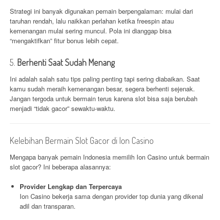
Strategi ini banyak digunakan pemain berpengalaman: mulai dari
taruhan rendah, lalu naikkan perlahan ketika freespin atau
kemenangan mulai sering muncul. Pola ini dianggap bisa
“mengaktifkan” fitur bonus lebih cepat.
5.
Berhenti Saat Sudah Menang
Ini adalah salah satu tips paling penting tapi sering diabaikan. Saat
kamu sudah meraih kemenangan besar, segera berhenti sejenak.
Jangan tergoda untuk bermain terus karena slot bisa saja berubah
menjadi “tidak gacor” sewaktu-waktu.
Kelebihan Bermain Slot Gacor di Ion Casino
Mengapa banyak pemain Indonesia memilih Ion Casino untuk bermain
slot gacor? Ini beberapa alasannya:
Provider Lengkap dan Terpercaya
Ion Casino bekerja sama dengan provider top dunia yang dikenal
adil dan transparan.