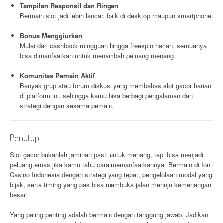
Tampilan Responsif dan Ringan
Bermain slot jadi lebih lancar, baik di desktop maupun smartphone.
Bonus Menggiurkan
Mulai dari cashback mingguan hingga freespin harian, semuanya
bisa dimanfaatkan untuk menambah peluang menang.
Komunitas Pemain Aktif
Banyak grup atau forum diskusi yang membahas slot gacor harian
di platform ini, sehingga kamu bisa berbagi pengalaman dan
strategi dengan sesama pemain.
Penutup
Slot gacor bukanlah jaminan pasti untuk menang, tapi bisa menjadi
peluang emas jika kamu tahu cara memanfaatkannya. Bermain di Ion
Casino Indonesia dengan strategi yang tepat, pengelolaan modal yang
bijak, serta timing yang pas bisa membuka jalan menuju kemenangan
besar.
Yang paling penting adalah bermain dengan tanggung jawab. Jadikan