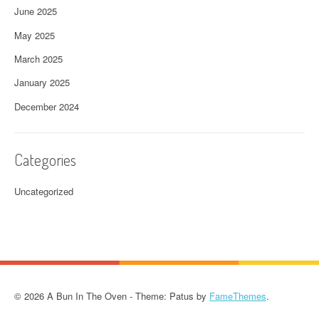
June 2025
May 2025
March 2025
January 2025
December 2024
Categories
Uncategorized
© 2026 A Bun In The Oven - Theme: Patus by
FameThemes
.