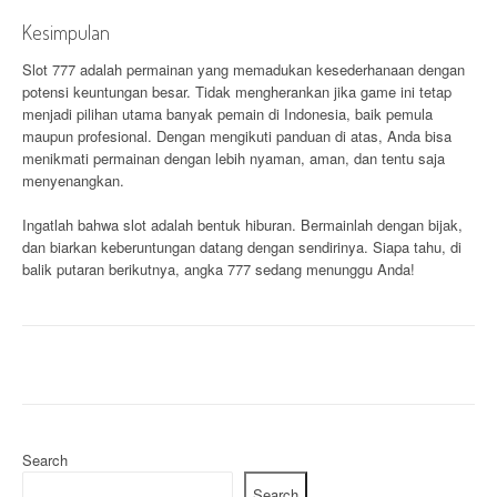
Kesimpulan
Slot 777 adalah permainan yang memadukan kesederhanaan dengan
potensi keuntungan besar. Tidak mengherankan jika game ini tetap
menjadi pilihan utama banyak pemain di Indonesia, baik pemula
maupun profesional. Dengan mengikuti panduan di atas, Anda bisa
menikmati permainan dengan lebih nyaman, aman, dan tentu saja
menyenangkan.
Ingatlah bahwa slot adalah bentuk hiburan. Bermainlah dengan bijak,
dan biarkan keberuntungan datang dengan sendirinya. Siapa tahu, di
balik putaran berikutnya, angka 777 sedang menunggu Anda!
Search
Search