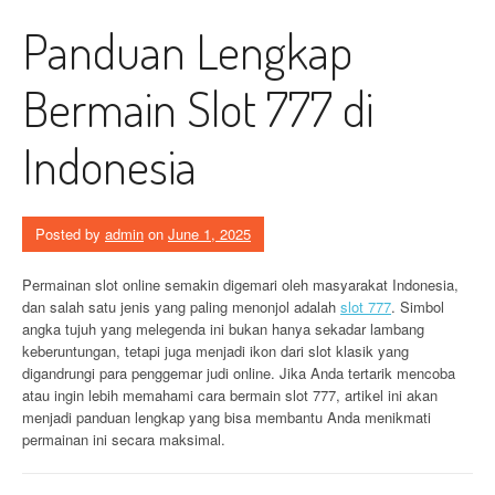
Panduan Lengkap
Bermain Slot 777 di
Indonesia
Posted by
admin
on
June 1, 2025
Permainan slot online semakin digemari oleh masyarakat Indonesia,
dan salah satu jenis yang paling menonjol adalah
slot 777
. Simbol
angka tujuh yang melegenda ini bukan hanya sekadar lambang
keberuntungan, tetapi juga menjadi ikon dari slot klasik yang
digandrungi para penggemar judi online. Jika Anda tertarik mencoba
atau ingin lebih memahami cara bermain slot 777, artikel ini akan
menjadi panduan lengkap yang bisa membantu Anda menikmati
permainan ini secara maksimal.