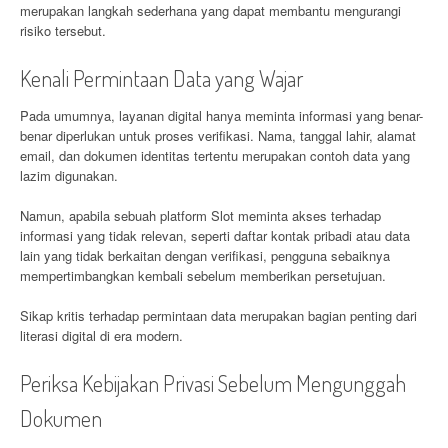
merupakan langkah sederhana yang dapat membantu mengurangi
risiko tersebut.
Kenali Permintaan Data yang Wajar
Pada umumnya, layanan digital hanya meminta informasi yang benar-
benar diperlukan untuk proses verifikasi. Nama, tanggal lahir, alamat
email, dan dokumen identitas tertentu merupakan contoh data yang
lazim digunakan.
Namun, apabila sebuah platform Slot meminta akses terhadap
informasi yang tidak relevan, seperti daftar kontak pribadi atau data
lain yang tidak berkaitan dengan verifikasi, pengguna sebaiknya
mempertimbangkan kembali sebelum memberikan persetujuan.
Sikap kritis terhadap permintaan data merupakan bagian penting dari
literasi digital di era modern.
Periksa Kebijakan Privasi Sebelum Mengunggah
Dokumen