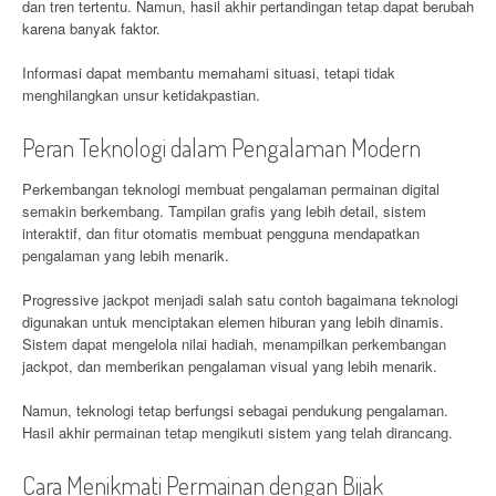
dan tren tertentu. Namun, hasil akhir pertandingan tetap dapat berubah
karena banyak faktor.
Informasi dapat membantu memahami situasi, tetapi tidak
menghilangkan unsur ketidakpastian.
Peran Teknologi dalam Pengalaman Modern
Perkembangan teknologi membuat pengalaman permainan digital
semakin berkembang. Tampilan grafis yang lebih detail, sistem
interaktif, dan fitur otomatis membuat pengguna mendapatkan
pengalaman yang lebih menarik.
Progressive jackpot menjadi salah satu contoh bagaimana teknologi
digunakan untuk menciptakan elemen hiburan yang lebih dinamis.
Sistem dapat mengelola nilai hadiah, menampilkan perkembangan
jackpot, dan memberikan pengalaman visual yang lebih menarik.
Namun, teknologi tetap berfungsi sebagai pendukung pengalaman.
Hasil akhir permainan tetap mengikuti sistem yang telah dirancang.
Cara Menikmati Permainan dengan Bijak