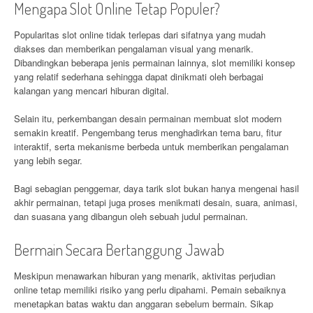
Mengapa Slot Online Tetap Populer?
Popularitas slot online tidak terlepas dari sifatnya yang mudah
diakses dan memberikan pengalaman visual yang menarik.
Dibandingkan beberapa jenis permainan lainnya, slot memiliki konsep
yang relatif sederhana sehingga dapat dinikmati oleh berbagai
kalangan yang mencari hiburan digital.
Selain itu, perkembangan desain permainan membuat slot modern
semakin kreatif. Pengembang terus menghadirkan tema baru, fitur
interaktif, serta mekanisme berbeda untuk memberikan pengalaman
yang lebih segar.
Bagi sebagian penggemar, daya tarik slot bukan hanya mengenai hasil
akhir permainan, tetapi juga proses menikmati desain, suara, animasi,
dan suasana yang dibangun oleh sebuah judul permainan.
Bermain Secara Bertanggung Jawab
Meskipun menawarkan hiburan yang menarik, aktivitas perjudian
online tetap memiliki risiko yang perlu dipahami. Pemain sebaiknya
menetapkan batas waktu dan anggaran sebelum bermain. Sikap