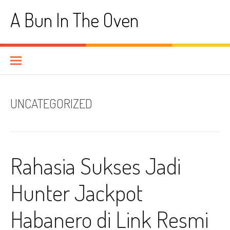
Skip
A Bun In The Oven
to
content
UNCATEGORIZED
Rahasia Sukses Jadi
Hunter Jackpot
Habanero di Link Resmi