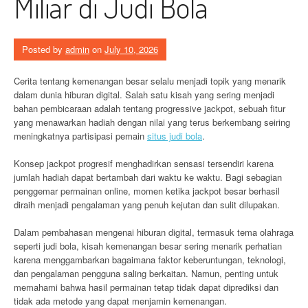
Miliar di Judi Bola
Posted by
admin
on
July 10, 2026
Cerita tentang kemenangan besar selalu menjadi topik yang menarik
dalam dunia hiburan digital. Salah satu kisah yang sering menjadi
bahan pembicaraan adalah tentang progressive jackpot, sebuah fitur
yang menawarkan hadiah dengan nilai yang terus berkembang seiring
meningkatnya partisipasi pemain
situs judi bola
.
Konsep jackpot progresif menghadirkan sensasi tersendiri karena
jumlah hadiah dapat bertambah dari waktu ke waktu. Bagi sebagian
penggemar permainan online, momen ketika jackpot besar berhasil
diraih menjadi pengalaman yang penuh kejutan dan sulit dilupakan.
Dalam pembahasan mengenai hiburan digital, termasuk tema olahraga
seperti judi bola, kisah kemenangan besar sering menarik perhatian
karena menggambarkan bagaimana faktor keberuntungan, teknologi,
dan pengalaman pengguna saling berkaitan. Namun, penting untuk
memahami bahwa hasil permainan tetap tidak dapat diprediksi dan
tidak ada metode yang dapat menjamin kemenangan.