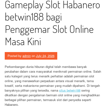
Gameplay Slot Habanero
betwin188 bagi
Penggemar Slot Online
Masa Kini
Posted by
admin
on
July 24, 2026
Perkembangan dunia hiburan digital telah membawa banyak
perubahan dalam cara masyarakat menikmati permainan online. Salah
satu kategori yang terus menarik perhatian adalah permainan slot
online, yang menawarkan perpaduan antara visual menarik, tema
kreatif, serta mekanisme permainan yang mudah dipahami. Di tengah
banyaknya pilihan yang tersedia, nama
situs betwin188
sering
dikaitkan dengan pengalaman bermain slot online yang menghadirkan
berbagai pilihan permainan, termasuk slot dari penyedia seperti
Habanero.