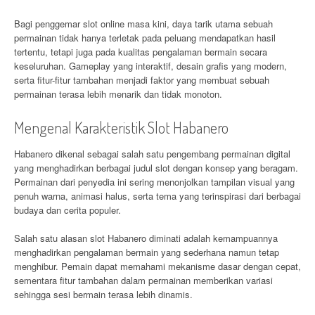
Bagi penggemar slot online masa kini, daya tarik utama sebuah
permainan tidak hanya terletak pada peluang mendapatkan hasil
tertentu, tetapi juga pada kualitas pengalaman bermain secara
keseluruhan. Gameplay yang interaktif, desain grafis yang modern,
serta fitur-fitur tambahan menjadi faktor yang membuat sebuah
permainan terasa lebih menarik dan tidak monoton.
Mengenal Karakteristik Slot Habanero
Habanero dikenal sebagai salah satu pengembang permainan digital
yang menghadirkan berbagai judul slot dengan konsep yang beragam.
Permainan dari penyedia ini sering menonjolkan tampilan visual yang
penuh warna, animasi halus, serta tema yang terinspirasi dari berbagai
budaya dan cerita populer.
Salah satu alasan slot Habanero diminati adalah kemampuannya
menghadirkan pengalaman bermain yang sederhana namun tetap
menghibur. Pemain dapat memahami mekanisme dasar dengan cepat,
sementara fitur tambahan dalam permainan memberikan variasi
sehingga sesi bermain terasa lebih dinamis.