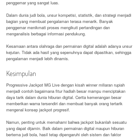
penggemar yang sangat luas.
Dalam dunia judi bola, unsur kompetisi, statistik, dan strategi menjadi
bagian yang membuat pengalaman terasa menarik. Banyak
penggemar menikmati proses mengikuti pertandingan dan
menganalisis berbagai informasi pendukung.
Kesamaan antara olahraga dan permainan digital adalah adanya unsur
kejutan. Tidak ada hasil yang sepenuhnya dapat dipastikan, sehingga
pengalaman menjadi lebih dinamis.
Kesimpulan
Progressive Jackpot MG Live dengan kisah winner miliaran rupiah
menjadi contoh bagaimana fitur hadiah besar mampu menciptakan
daya tarik dalam dunia hiburan digital. Cerita kemenangan besar
memberikan warna tersendiri dan membuat banyak orang tertarik
mengenal konsep jackpot progresif.
Namun, penting untuk memahami bahwa jackpot bukanlah sesuatu
yang dapat dijamin. Baik dalam permainan digital maupun hiburan
bertema judi bola, hasil tetap dipengaruhi oleh sistem dan faktor