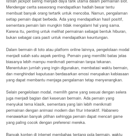
Istilah jackpot sering menjadi daya tarik utama dalam permainan slot.
Mendengar cerita seseorang mendapatkan hadiah besar tentu
membuat banyak orang tertarik untuk mencoba. Namun, pengalaman
setiap pemain dapat berbeda. Ada yang mendapatkan hasil positif,
sementara pemain lain mungkin tidak mengalami hal yang sama.
Karena itu, penting untuk melihat permainan sebagai bentuk hiburan,
bukan sebagai cara pasti untuk mendapatkan keuntungan.
Dalam bermain di toto atau platform online lainnya, pengelolaan modal
menjadi salah satu aspek penting. Pemain yang memiliki batas jelas
biasanya lebih mampu menikmati permainan tanpa tekanan.
Menentukan jumlah yang ingin digunakan, membatasi waktu bermain,
dan menghindari keputusan berdasarkan emosi merupakan kebiasaan
yang dapat membantu menjaga pengalaman tetap menyenangkan.
Selain pengelolaan modal, memilih game yang sesuai dengan selera
juga menjadi bagian dari keseruan bermain. Ada pemain yang
menyukai tema klasik, sementara yang lain lebih menikmati
permainan dengan animasi modern dan fitur interaktif. Habanero
menawarkan banyak pilihan sehingga pemain dapat mencari game
yang paling cocok dengan preferensi mereka.
Banyak konten di internet membahas tentang pola bermain, waktu