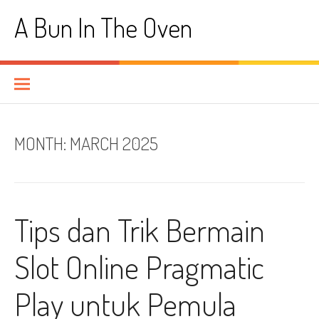
Skip
A Bun In The Oven
to
content
MONTH:
MARCH 2025
Tips dan Trik Bermain
Slot Online Pragmatic
Play untuk Pemula