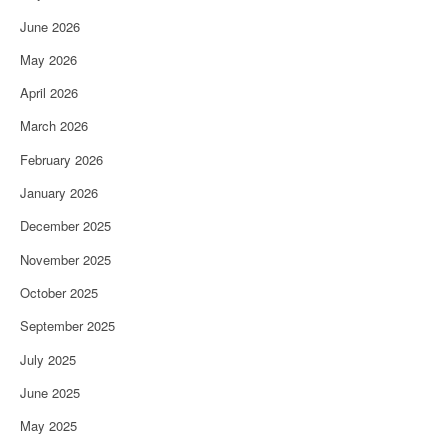
June 2026
May 2026
April 2026
March 2026
February 2026
January 2026
December 2025
November 2025
October 2025
September 2025
July 2025
June 2025
May 2025