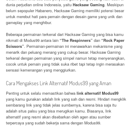
dunia perjudian online Indonesia, yaitu
Hacksaw Gaming
. Meskipun
belum sepopuler Habanero, Hacksaw Gaming memiliki potensi besar
untuk merebut hati para pemain dengan desain game yang unik dan
gameplay yang menghibur.
Beberapa permainan terkenal dari Hacksaw Gaming yang bisa kamu
nikmati di Modus99 antara lain
“The Respinners”
dan
“Rock Paper
Scissors”
. Permainan-permainan ini menawarkan mekanisme yang
menarik dan peluang menang yang cukup besar. Hacksaw Gaming
terkenal dengan permainan yang simpel namun tetap menyenangkan,
cocok untuk pemain yang tidak suka ribet tapi tetap ingin merasakan
sensasi kemenangan yang menggiurkan.
Cara Mengakses Link Alternatif Modus99 yang Aman
Penting untuk selalu memastikan bahwa
link alternatif Modus99
yang kamu gunakan adalah link yang sah dan resmi. Hindari mengklik
sembarang link yang tidak jelas sumbernya, karena bisa saja itu
adalah situs palsu yang bisa merugikan kamu. Biasanya, link
alternatif yang resmi akan disebarkan oleh agen atau sumber
terpercaya yang sudah bekerja sama dengan Modus99.