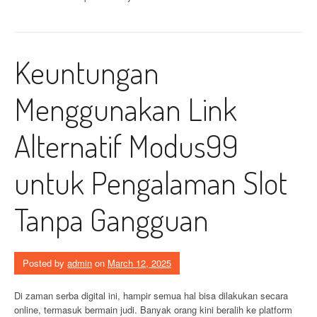
Keuntungan
Menggunakan Link
Alternatif Modus99
untuk Pengalaman Slot
Tanpa Gangguan
Posted by
admin
on
March 12, 2025
Di zaman serba digital ini, hampir semua hal bisa dilakukan secara
online, termasuk bermain judi. Banyak orang kini beralih ke platform