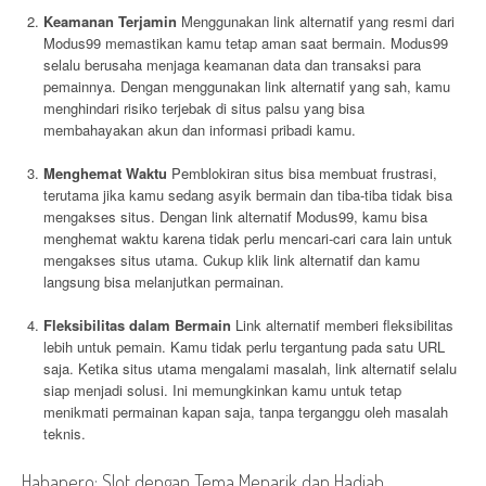
Keamanan Terjamin
Menggunakan link alternatif yang resmi dari
Modus99 memastikan kamu tetap aman saat bermain. Modus99
selalu berusaha menjaga keamanan data dan transaksi para
pemainnya. Dengan menggunakan link alternatif yang sah, kamu
menghindari risiko terjebak di situs palsu yang bisa
membahayakan akun dan informasi pribadi kamu.
Menghemat Waktu
Pemblokiran situs bisa membuat frustrasi,
terutama jika kamu sedang asyik bermain dan tiba-tiba tidak bisa
mengakses situs. Dengan link alternatif Modus99, kamu bisa
menghemat waktu karena tidak perlu mencari-cari cara lain untuk
mengakses situs utama. Cukup klik link alternatif dan kamu
langsung bisa melanjutkan permainan.
Fleksibilitas dalam Bermain
Link alternatif memberi fleksibilitas
lebih untuk pemain. Kamu tidak perlu tergantung pada satu URL
saja. Ketika situs utama mengalami masalah, link alternatif selalu
siap menjadi solusi. Ini memungkinkan kamu untuk tetap
menikmati permainan kapan saja, tanpa terganggu oleh masalah
teknis.
Habanero: Slot dengan Tema Menarik dan Hadiah