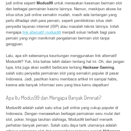
judi online seperti
Modus99
untuk merasakan keseruan bermain slot
dan berbagai permainan kasino lainnya. Namun, meskipun akses ke
situs-situs judi online semakin mudah, masih ada tantangan yang
perlu dihadapi oleh para pemain, seperti pemblokiran situs oleh
penyedia layanan internet (ISP) atau masalah teknis lainnya. Inilah
mengapa
link alternatif modus99
menjadi solusi terbaik bagi para
pemain yang ingin menikmati pengalaman bermain slot tanpa
gangguan.
Lalu, apa sih sebenarnya keuntungan menggunakan link alternatif
Modus99? Yuk, kita bahas lebih dalam tentang hal ini. Oh, dan jangan
lupa, kita juga akan sedikit berbicara tentang
Hacksaw Gaming
,
salah satu penyedia permainan slot yang semakin populer di pasar
Indonesia. Jadi, pastikan kamu membaca artikel ini sampai habis,
karena ada banyak informasi seru yang bisa kamu dapatkan!
Apa Itu Modus99 dan Mengapa Banyak Diminati?
Modus99 adalah salah satu situs judi online yang cukup populer di
Indonesia. Dengan menawarkan berbagai permainan seru mulai dari
slot, poker, hingga taruhan olahraga, Modus99 berhasil menarik
perhatian banyak pemain. Salah satu daya tarik utamanya adalah
adanya permainan slot dari pengembang ternama seperti
Habanero