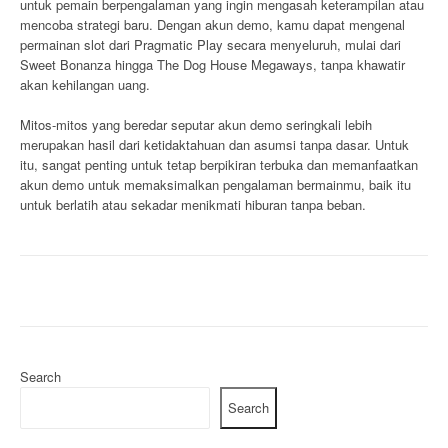
untuk pemain berpengalaman yang ingin mengasah keterampilan atau
mencoba strategi baru. Dengan akun demo, kamu dapat mengenal
permainan slot dari Pragmatic Play secara menyeluruh, mulai dari
Sweet Bonanza hingga The Dog House Megaways, tanpa khawatir
akan kehilangan uang.
Mitos-mitos yang beredar seputar akun demo seringkali lebih
merupakan hasil dari ketidaktahuan dan asumsi tanpa dasar. Untuk
itu, sangat penting untuk tetap berpikiran terbuka dan memanfaatkan
akun demo untuk memaksimalkan pengalaman bermainmu, baik itu
untuk berlatih atau sekadar menikmati hiburan tanpa beban.
Search
Search