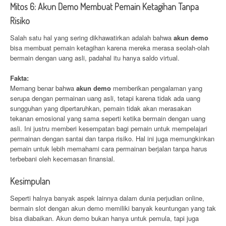
Mitos 6: Akun Demo Membuat Pemain Ketagihan Tanpa
Risiko
Salah satu hal yang sering dikhawatirkan adalah bahwa
akun demo
bisa membuat pemain ketagihan karena mereka merasa seolah-olah
bermain dengan uang asli, padahal itu hanya saldo virtual.
Fakta:
Memang benar bahwa
akun demo
memberikan pengalaman yang
serupa dengan permainan uang asli, tetapi karena tidak ada uang
sungguhan yang dipertaruhkan, pemain tidak akan merasakan
tekanan emosional yang sama seperti ketika bermain dengan uang
asli. Ini justru memberi kesempatan bagi pemain untuk mempelajari
permainan dengan santai dan tanpa risiko. Hal ini juga memungkinkan
pemain untuk lebih memahami cara permainan berjalan tanpa harus
terbebani oleh kecemasan finansial.
Kesimpulan
Seperti halnya banyak aspek lainnya dalam dunia perjudian online,
bermain slot dengan akun demo memiliki banyak keuntungan yang tak
bisa diabaikan. Akun demo bukan hanya untuk pemula, tapi juga