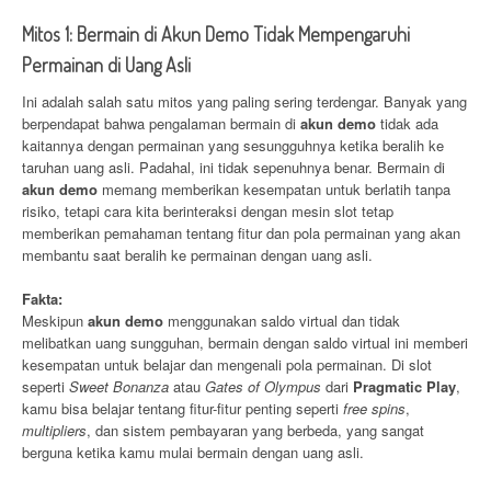
Mitos 1: Bermain di Akun Demo Tidak Mempengaruhi
Permainan di Uang Asli
Ini adalah salah satu mitos yang paling sering terdengar. Banyak yang
berpendapat bahwa pengalaman bermain di
akun demo
tidak ada
kaitannya dengan permainan yang sesungguhnya ketika beralih ke
taruhan uang asli. Padahal, ini tidak sepenuhnya benar. Bermain di
akun demo
memang memberikan kesempatan untuk berlatih tanpa
risiko, tetapi cara kita berinteraksi dengan mesin slot tetap
memberikan pemahaman tentang fitur dan pola permainan yang akan
membantu saat beralih ke permainan dengan uang asli.
Fakta:
Meskipun
akun demo
menggunakan saldo virtual dan tidak
melibatkan uang sungguhan, bermain dengan saldo virtual ini memberi
kesempatan untuk belajar dan mengenali pola permainan. Di slot
seperti
Sweet Bonanza
atau
Gates of Olympus
dari
Pragmatic Play
,
kamu bisa belajar tentang fitur-fitur penting seperti
free spins
,
multipliers
, dan sistem pembayaran yang berbeda, yang sangat
berguna ketika kamu mulai bermain dengan uang asli.