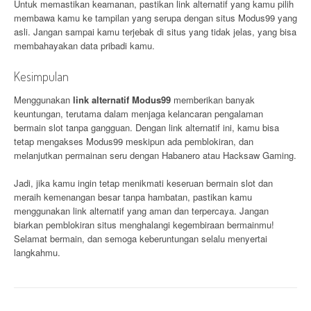
Untuk memastikan keamanan, pastikan link alternatif yang kamu pilih
membawa kamu ke tampilan yang serupa dengan situs Modus99 yang
asli. Jangan sampai kamu terjebak di situs yang tidak jelas, yang bisa
membahayakan data pribadi kamu.
Kesimpulan
Menggunakan
link alternatif Modus99
memberikan banyak
keuntungan, terutama dalam menjaga kelancaran pengalaman
bermain slot tanpa gangguan. Dengan link alternatif ini, kamu bisa
tetap mengakses Modus99 meskipun ada pemblokiran, dan
melanjutkan permainan seru dengan Habanero atau Hacksaw Gaming.
Jadi, jika kamu ingin tetap menikmati keseruan bermain slot dan
meraih kemenangan besar tanpa hambatan, pastikan kamu
menggunakan link alternatif yang aman dan terpercaya. Jangan
biarkan pemblokiran situs menghalangi kegembiraan bermainmu!
Selamat bermain, dan semoga keberuntungan selalu menyertai
langkahmu.