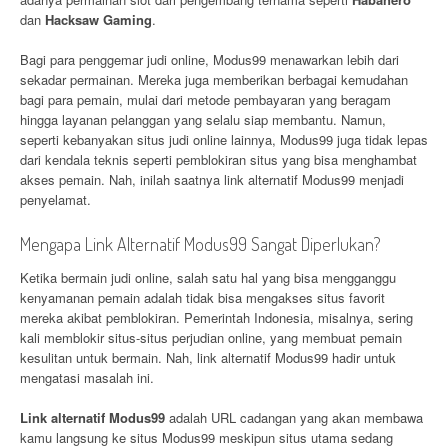
dan
Hacksaw Gaming
.
Bagi para penggemar judi online, Modus99 menawarkan lebih dari
sekadar permainan. Mereka juga memberikan berbagai kemudahan
bagi para pemain, mulai dari metode pembayaran yang beragam
hingga layanan pelanggan yang selalu siap membantu. Namun,
seperti kebanyakan situs judi online lainnya, Modus99 juga tidak lepas
dari kendala teknis seperti pemblokiran situs yang bisa menghambat
akses pemain. Nah, inilah saatnya link alternatif Modus99 menjadi
penyelamat.
Mengapa Link Alternatif Modus99 Sangat Diperlukan?
Ketika bermain judi online, salah satu hal yang bisa mengganggu
kenyamanan pemain adalah tidak bisa mengakses situs favorit
mereka akibat pemblokiran. Pemerintah Indonesia, misalnya, sering
kali memblokir situs-situs perjudian online, yang membuat pemain
kesulitan untuk bermain. Nah, link alternatif Modus99 hadir untuk
mengatasi masalah ini.
Link alternatif Modus99
adalah URL cadangan yang akan membawa
kamu langsung ke situs Modus99 meskipun situs utama sedang