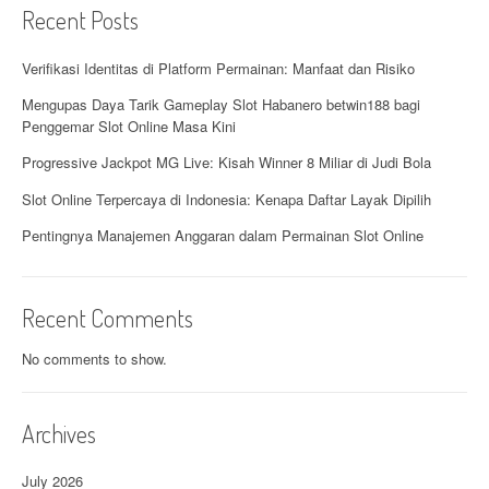
Recent Posts
Verifikasi Identitas di Platform Permainan: Manfaat dan Risiko
Mengupas Daya Tarik Gameplay Slot Habanero betwin188 bagi
Penggemar Slot Online Masa Kini
Progressive Jackpot MG Live: Kisah Winner 8 Miliar di Judi Bola
Slot Online Terpercaya di Indonesia: Kenapa Daftar Layak Dipilih
Pentingnya Manajemen Anggaran dalam Permainan Slot Online
Recent Comments
No comments to show.
Archives
July 2026