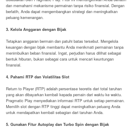
dan memahami mekanisme permainan tanpa risiko finansial. Dengan
berlatih, Anda dapat mengembangkan strategi dan meningkatkan
peluang kemenangan.
3. Kelola Anggaran dengan Bijak
Tetapkan anggaran bermain dan patuhi batas tersebut. Mengelola
keuangan dengan bijak membantu Anda menikmati permainan tanpa
menimbulkan beban finansial. Ingat, perjudian harus dilihat sebagai
bentuk hiburan, bukan sebagai cara untuk mencari keuntungan
finansial.
4. Pahami RTP dan Volatilitas Slot
Return to Player (RTP) adalah persentase teoretis dari total taruhan
yang akan dibayarkan kembali kepada pemain dari waktu ke waktu.
Pragmatic Play menyediakan informasi RTP untuk setiap permainan.
Memilih slot dengan RTP tinggi dapat meningkatkan peluang Anda
untuk mendapatkan kembali sebagian dari taruhan Anda.
5. Gunakan Fitur Autoplay dan Turbo Spin dengan Bijak