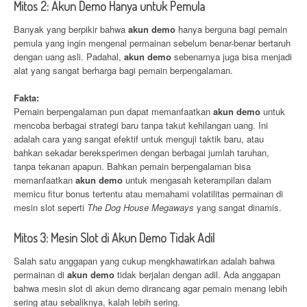
Mitos 2: Akun Demo Hanya untuk Pemula
Banyak yang berpikir bahwa
akun demo
hanya berguna bagi pemain
pemula yang ingin mengenal permainan sebelum benar-benar bertaruh
dengan uang asli. Padahal,
akun demo
sebenarnya juga bisa menjadi
alat yang sangat berharga bagi pemain berpengalaman.
Fakta:
Pemain berpengalaman pun dapat memanfaatkan
akun demo
untuk
mencoba berbagai strategi baru tanpa takut kehilangan uang. Ini
adalah cara yang sangat efektif untuk menguji taktik baru, atau
bahkan sekadar bereksperimen dengan berbagai jumlah taruhan,
tanpa tekanan apapun. Bahkan pemain berpengalaman bisa
memanfaatkan
akun demo
untuk mengasah keterampilan dalam
memicu fitur bonus tertentu atau memahami volatilitas permainan di
mesin slot seperti
The Dog House Megaways
yang sangat dinamis.
Mitos 3: Mesin Slot di Akun Demo Tidak Adil
Salah satu anggapan yang cukup mengkhawatirkan adalah bahwa
permainan di
akun demo
tidak berjalan dengan adil. Ada anggapan
bahwa mesin slot di akun demo dirancang agar pemain menang lebih
sering atau sebaliknya, kalah lebih sering.