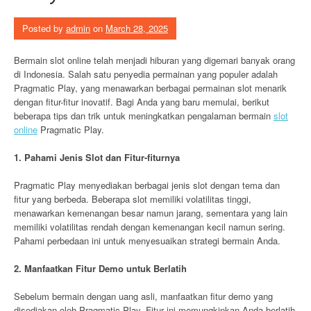
Posted by
admin
on
March 28, 2025
Bermain slot online telah menjadi hiburan yang digemari banyak orang
di Indonesia. Salah satu penyedia permainan yang populer adalah
Pragmatic Play, yang menawarkan berbagai permainan slot menarik
dengan fitur-fitur inovatif. Bagi Anda yang baru memulai, berikut
beberapa tips dan trik untuk meningkatkan pengalaman bermain
slot
online
Pragmatic Play.
1. Pahami Jenis Slot dan Fitur-fiturnya
Pragmatic Play menyediakan berbagai jenis slot dengan tema dan
fitur yang berbeda. Beberapa slot memiliki volatilitas tinggi,
menawarkan kemenangan besar namun jarang, sementara yang lain
memiliki volatilitas rendah dengan kemenangan kecil namun sering.
Pahami perbedaan ini untuk menyesuaikan strategi bermain Anda.
2. Manfaatkan Fitur Demo untuk Berlatih
Sebelum bermain dengan uang asli, manfaatkan fitur demo yang
disediakan oleh Pragmatic Play. Fitur ini memungkinkan Anda berlatih