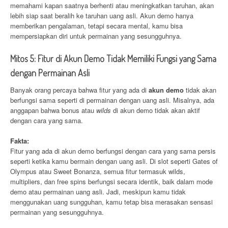
memahami kapan saatnya berhenti atau meningkatkan taruhan, akan
lebih siap saat beralih ke taruhan uang asli. Akun demo hanya
memberikan pengalaman, tetapi secara mental, kamu bisa
mempersiapkan diri untuk permainan yang sesungguhnya.
Mitos 5: Fitur di Akun Demo Tidak Memiliki Fungsi yang Sama
dengan Permainan Asli
Banyak orang percaya bahwa fitur yang ada di
akun demo
tidak akan
berfungsi sama seperti di permainan dengan uang asli. Misalnya, ada
anggapan bahwa bonus atau
wilds
di akun demo tidak akan aktif
dengan cara yang sama.
Fakta:
Fitur yang ada di akun demo berfungsi dengan cara yang sama persis
seperti ketika kamu bermain dengan uang asli. Di slot seperti Gates of
Olympus atau Sweet Bonanza, semua fitur termasuk wilds,
multipliers, dan free spins berfungsi secara identik, baik dalam mode
demo atau permainan uang asli. Jadi, meskipun kamu tidak
menggunakan uang sungguhan, kamu tetap bisa merasakan sensasi
permainan yang sesungguhnya.