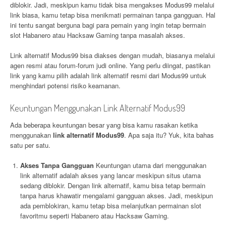
diblokir. Jadi, meskipun kamu tidak bisa mengakses Modus99 melalui
link biasa, kamu tetap bisa menikmati permainan tanpa gangguan. Hal
ini tentu sangat berguna bagi para pemain yang ingin tetap bermain
slot Habanero atau Hacksaw Gaming tanpa masalah akses.
Link alternatif Modus99 bisa diakses dengan mudah, biasanya melalui
agen resmi atau forum-forum judi online. Yang perlu diingat, pastikan
link yang kamu pilih adalah link alternatif resmi dari Modus99 untuk
menghindari potensi risiko keamanan.
Keuntungan Menggunakan Link Alternatif Modus99
Ada beberapa keuntungan besar yang bisa kamu rasakan ketika
menggunakan
link alternatif Modus99
. Apa saja itu? Yuk, kita bahas
satu per satu.
Akses Tanpa Gangguan
Keuntungan utama dari menggunakan
link alternatif adalah akses yang lancar meskipun situs utama
sedang diblokir. Dengan link alternatif, kamu bisa tetap bermain
tanpa harus khawatir mengalami gangguan akses. Jadi, meskipun
ada pemblokiran, kamu tetap bisa melanjutkan permainan slot
favoritmu seperti Habanero atau Hacksaw Gaming.