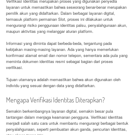
Verifikasi identitas merupakan proses yang digunakan penyedia
layanan untuk memastikan bahwa seseorang benar-benar merupakan
pemilik akun yang didaftarkan. Dalam berbagai layanan digital,
termasuk platform permainan Slot, proses ini dilakukan untuk
mengurangi risiko penggunaan identitas palsu, penyalahgunaan akun,
maupun aktivitas yang melanggar aturan platform.
Informasi yang diminta dapat berbeda-beda, tergantung pada
kebijakan masing-masing layanan. Ada yang hanya memerlukan
konfirmasi alamat email dan nomor telepon, sementara ada pula yang
meminta dokumen identitas resmi sebagai bagian dari proses
verifikasi.
Tujuan utamanya adalah memastikan bahwa akun digunakan oleh
individu yang sesuai dengan data yang didaftarkan.
Mengapa Verifikasi Identitas Diterapkan?
Semakin berkembangnya layanan digital, semakin besar pula
tantangan dalam menjaga keamanan pengguna. Verifikasi identitas
menjadi salah satu cara untuk membantu mengurangi berbagai bentuk
penyalahgunaan, seperti pembuatan akun ganda, pencurian identitas,