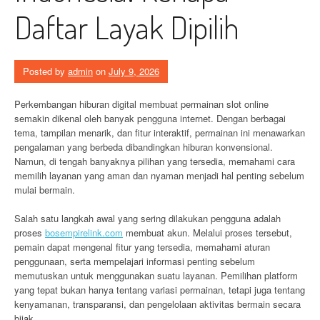
Daftar Layak Dipilih
Posted by
admin
on
July 9, 2026
Perkembangan hiburan digital membuat permainan slot online
semakin dikenal oleh banyak pengguna internet. Dengan berbagai
tema, tampilan menarik, dan fitur interaktif, permainan ini menawarkan
pengalaman yang berbeda dibandingkan hiburan konvensional.
Namun, di tengah banyaknya pilihan yang tersedia, memahami cara
memilih layanan yang aman dan nyaman menjadi hal penting sebelum
mulai bermain.
Salah satu langkah awal yang sering dilakukan pengguna adalah
proses
bosempirelink.com
membuat akun. Melalui proses tersebut,
pemain dapat mengenal fitur yang tersedia, memahami aturan
penggunaan, serta mempelajari informasi penting sebelum
memutuskan untuk menggunakan suatu layanan. Pemilihan platform
yang tepat bukan hanya tentang variasi permainan, tetapi juga tentang
kenyamanan, transparansi, dan pengelolaan aktivitas bermain secara
bijak.