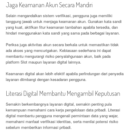
Jaga Keamanan Akun Secara Mandiri
Selain mengandalkan sistem verifikasi, pengguna juga memiliki
tanggung jawab untuk menjaga keamanan akun. Gunakan kata sandi
yang kuat, aktifkan fitur keamanan tambahan apabila tersedia, dan
hindari menggunakan kata sandi yang sama pada berbagai layanan.
Periksa juga aktivitas akun secara berkala untuk memastikan tidak
ada akses yang mencurigakan. Kebiasaan sederhana ini dapat
membantu mengurangi risiko penyalahgunaan akun, baik pada
platform Slot maupun layanan digital lainnya.
Keamanan digital akan lebih efektif apabila perlindungan dari penyedia
layanan diimbangi dengan kesadaran pengguna.
Literasi Digital Membantu Mengambil Keputusan
Semakin berkembangnya layanan digital, semakin penting pula
kemampuan memahami cara kerja pengelolaan data pribadi. Literasi
digital membantu pengguna mengenali permintaan data yang wajar,
memahami manfaat verifikasi identitas, serta menilai potensi risiko
sebelum memberikan informasi pribadi.