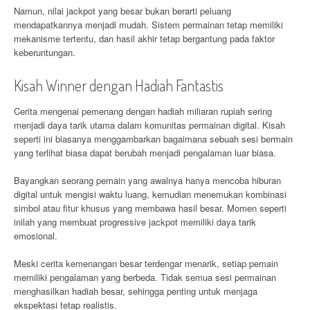
Namun, nilai jackpot yang besar bukan berarti peluang
mendapatkannya menjadi mudah. Sistem permainan tetap memiliki
mekanisme tertentu, dan hasil akhir tetap bergantung pada faktor
keberuntungan.
Kisah Winner dengan Hadiah Fantastis
Cerita mengenai pemenang dengan hadiah miliaran rupiah sering
menjadi daya tarik utama dalam komunitas permainan digital. Kisah
seperti ini biasanya menggambarkan bagaimana sebuah sesi bermain
yang terlihat biasa dapat berubah menjadi pengalaman luar biasa.
Bayangkan seorang pemain yang awalnya hanya mencoba hiburan
digital untuk mengisi waktu luang, kemudian menemukan kombinasi
simbol atau fitur khusus yang membawa hasil besar. Momen seperti
inilah yang membuat progressive jackpot memiliki daya tarik
emosional.
Meski cerita kemenangan besar terdengar menarik, setiap pemain
memiliki pengalaman yang berbeda. Tidak semua sesi permainan
menghasilkan hadiah besar, sehingga penting untuk menjaga
ekspektasi tetap realistis.