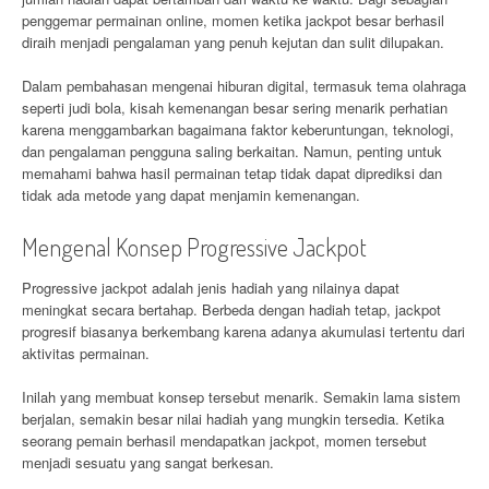
penggemar permainan online, momen ketika jackpot besar berhasil
diraih menjadi pengalaman yang penuh kejutan dan sulit dilupakan.
Dalam pembahasan mengenai hiburan digital, termasuk tema olahraga
seperti judi bola, kisah kemenangan besar sering menarik perhatian
karena menggambarkan bagaimana faktor keberuntungan, teknologi,
dan pengalaman pengguna saling berkaitan. Namun, penting untuk
memahami bahwa hasil permainan tetap tidak dapat diprediksi dan
tidak ada metode yang dapat menjamin kemenangan.
Mengenal Konsep Progressive Jackpot
Progressive jackpot adalah jenis hadiah yang nilainya dapat
meningkat secara bertahap. Berbeda dengan hadiah tetap, jackpot
progresif biasanya berkembang karena adanya akumulasi tertentu dari
aktivitas permainan.
Inilah yang membuat konsep tersebut menarik. Semakin lama sistem
berjalan, semakin besar nilai hadiah yang mungkin tersedia. Ketika
seorang pemain berhasil mendapatkan jackpot, momen tersebut
menjadi sesuatu yang sangat berkesan.