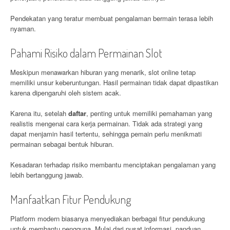
Pendekatan yang teratur membuat pengalaman bermain terasa lebih
nyaman.
Pahami Risiko dalam Permainan Slot
Meskipun menawarkan hiburan yang menarik, slot online tetap
memiliki unsur keberuntungan. Hasil permainan tidak dapat dipastikan
karena dipengaruhi oleh sistem acak.
Karena itu, setelah
daftar
, penting untuk memiliki pemahaman yang
realistis mengenai cara kerja permainan. Tidak ada strategi yang
dapat menjamin hasil tertentu, sehingga pemain perlu menikmati
permainan sebagai bentuk hiburan.
Kesadaran terhadap risiko membantu menciptakan pengalaman yang
lebih bertanggung jawab.
Manfaatkan Fitur Pendukung
Platform modern biasanya menyediakan berbagai fitur pendukung
untuk membantu pengguna. Mulai dari pusat informasi, panduan