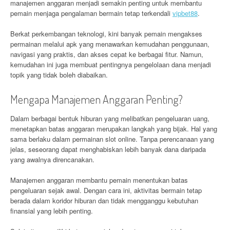
manajemen anggaran menjadi semakin penting untuk membantu
pemain menjaga pengalaman bermain tetap terkendali
vipbet88
.
Berkat perkembangan teknologi, kini banyak pemain mengakses
permainan melalui apk yang menawarkan kemudahan penggunaan,
navigasi yang praktis, dan akses cepat ke berbagai fitur. Namun,
kemudahan ini juga membuat pentingnya pengelolaan dana menjadi
topik yang tidak boleh diabaikan.
Mengapa Manajemen Anggaran Penting?
Dalam berbagai bentuk hiburan yang melibatkan pengeluaran uang,
menetapkan batas anggaran merupakan langkah yang bijak. Hal yang
sama berlaku dalam permainan slot online. Tanpa perencanaan yang
jelas, seseorang dapat menghabiskan lebih banyak dana daripada
yang awalnya direncanakan.
Manajemen anggaran membantu pemain menentukan batas
pengeluaran sejak awal. Dengan cara ini, aktivitas bermain tetap
berada dalam koridor hiburan dan tidak mengganggu kebutuhan
finansial yang lebih penting.