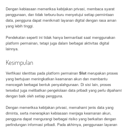
Dengan kebiasaan memeriksa kebijakan privasi, membaca syarat
penggunaan, dan tidak terburu-buru menyetujui setiap permintaan
data, pengguna dapat menikmati layanan digital dengan rasa aman
yang lebih tinggi.
Pendekatan seperti ini tidak hanya bermanfaat saat menggunakan
platform permainan, tetapi juga dalam berbagai aktivitas digital
lainnya.
Kesimpulan
Verifikasi identitas pada platform permainan
Slot
merupakan proses
yang bertujuan meningkatkan keamanan akun dan membantu
mencegah berbagai bentuk penyalahgunaan. Di sisi lain, proses
tersebut juga melibatkan pengelolaan data pribadi yang perlu dipahami
dengan baik oleh setiap pengguna.
Dengan memeriksa kebijakan privasi, memahami jenis data yang
diminta, serta menerapkan kebiasaan menjaga keamanan akun,
pengguna dapat mengurangi berbagai risiko yang berkaitan dengan
perlindungan informasi pribadi. Pada akhirnya, penggunaan layanan