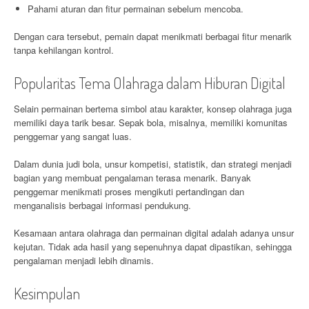
Pahami aturan dan fitur permainan sebelum mencoba.
Dengan cara tersebut, pemain dapat menikmati berbagai fitur menarik
tanpa kehilangan kontrol.
Popularitas Tema Olahraga dalam Hiburan Digital
Selain permainan bertema simbol atau karakter, konsep olahraga juga
memiliki daya tarik besar. Sepak bola, misalnya, memiliki komunitas
penggemar yang sangat luas.
Dalam dunia judi bola, unsur kompetisi, statistik, dan strategi menjadi
bagian yang membuat pengalaman terasa menarik. Banyak
penggemar menikmati proses mengikuti pertandingan dan
menganalisis berbagai informasi pendukung.
Kesamaan antara olahraga dan permainan digital adalah adanya unsur
kejutan. Tidak ada hasil yang sepenuhnya dapat dipastikan, sehingga
pengalaman menjadi lebih dinamis.
Kesimpulan