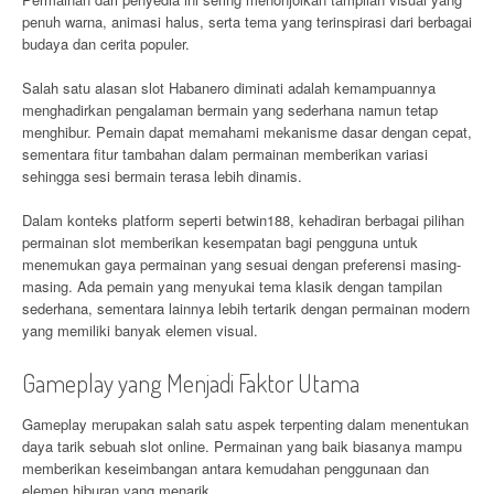
penuh warna, animasi halus, serta tema yang terinspirasi dari berbagai
budaya dan cerita populer.
Salah satu alasan slot Habanero diminati adalah kemampuannya
menghadirkan pengalaman bermain yang sederhana namun tetap
menghibur. Pemain dapat memahami mekanisme dasar dengan cepat,
sementara fitur tambahan dalam permainan memberikan variasi
sehingga sesi bermain terasa lebih dinamis.
Dalam konteks platform seperti betwin188, kehadiran berbagai pilihan
permainan slot memberikan kesempatan bagi pengguna untuk
menemukan gaya permainan yang sesuai dengan preferensi masing-
masing. Ada pemain yang menyukai tema klasik dengan tampilan
sederhana, sementara lainnya lebih tertarik dengan permainan modern
yang memiliki banyak elemen visual.
Gameplay yang Menjadi Faktor Utama
Gameplay merupakan salah satu aspek terpenting dalam menentukan
daya tarik sebuah slot online. Permainan yang baik biasanya mampu
memberikan keseimbangan antara kemudahan penggunaan dan
elemen hiburan yang menarik.