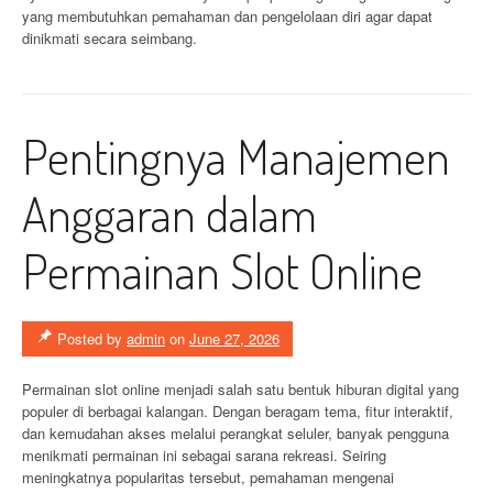
yang membutuhkan pemahaman dan pengelolaan diri agar dapat
dinikmati secara seimbang.
Pentingnya Manajemen
Anggaran dalam
Permainan Slot Online
Posted by
admin
on
June 27, 2026
Permainan slot online menjadi salah satu bentuk hiburan digital yang
populer di berbagai kalangan. Dengan beragam tema, fitur interaktif,
dan kemudahan akses melalui perangkat seluler, banyak pengguna
menikmati permainan ini sebagai sarana rekreasi. Seiring
meningkatnya popularitas tersebut, pemahaman mengenai