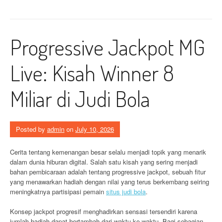
Progressive Jackpot MG
Live: Kisah Winner 8
Miliar di Judi Bola
Posted by
admin
on
July 10, 2026
Cerita tentang kemenangan besar selalu menjadi topik yang menarik
dalam dunia hiburan digital. Salah satu kisah yang sering menjadi
bahan pembicaraan adalah tentang progressive jackpot, sebuah fitur
yang menawarkan hadiah dengan nilai yang terus berkembang seiring
meningkatnya partisipasi pemain
situs judi bola
.
Konsep jackpot progresif menghadirkan sensasi tersendiri karena
jumlah hadiah dapat bertambah dari waktu ke waktu. Bagi sebagian