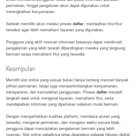
permainan, hingga pengaturan akun dapat digunakan untuk
meningkatkan kenyamanan.
Setelah memiliki akun melalui proses
daftar
, manfaatkan fitur-fitur
tersebut agar lebih memahami layanan yang digunakan.
Pengguna yang aktif mencari informasi biasanya dapat menikmati
pengalaman yang lebih terarah dibandingkan mereka yang langsung
bermain tanpa memahami fitur yang tersedia.
Kesimpulan
Memilih slot online yang sesuai bukan hanya tentang mencari banyak
pilihan permainan, tetapi juga mempertimbangkan kenyamanan,
transparansi, dan kemudahan penggunaan. Proses
daftar
menjadi
langkah awal untuk mengenal layanan, memahami fitur, serta
mendapatkan informasi yang diperlukan sebelum mulai bermain.
Dengan memperhatikan kualitas platform, membaca aturan yang
tersedia, mengenal permainan, dan mengatur waktu secara bijak,
pengguna dapat menciptakan pengalaman bermain yang lebih
nyaman. Slot online sebaiknya tetap dipandang sebagai hiburan digital