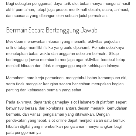
Bagi sebagian penggemar, daya tarik slot bukan hanya mengenai hasil
akhir permainan, tetapi juga proses menikmati desain, suara, animasi,
dan suasana yang dibangun oleh sebuah judul permainan.
Bermain Secara Bertanggung Jawab
Meskipun menawarkan hiburan yang menarik, aktivitas perjudian
online tetap memiliki risiko yang perlu dipahami. Pemain sebaiknya
menetapkan batas waktu dan anggaran sebelum bermain. Sikap
bertanggung jawab membantu menjaga agar aktivitas tersebut tetap
menjadi hiburan dan tidak mengganggu aspek kehidupan lainnya.
Memahami cara kerja permainan, mengetahui batas kemampuan diri,
serta tidak mengejar kerugian secara berlebihan merupakan bagian
penting dari kebiasaan bermain yang sehat.
Pada akhirnya, daya tarik gameplay slot Habanero di platform seperti
betwin188 berasal dari kombinasi antara desain menarik, kemudahan
bermain, dan variasi pengalaman yang ditawarkan. Dengan
pendekatan yang tepat, slot online dapat menjadi salah satu bentuk
hiburan digital yang memberikan pengalaman menyenangkan bagi
para penggemarnya