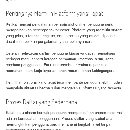
Pentingnya Memilih Platform yang Tepat
Ketika mencari pengalaman bermain slot online, pengguna perlu
memperhatikan beberapa faktor dasar. Platform yang memiliki sistem
yang jelas, informasi lengkap, dan tampilan yang mudah dipahami
dapat memberikan pengalaman yang lebih nyaman.
Setelah melakukan
daftar
, pengguna biasanya dapat mengakses
berbagai menu seperti kategori permainan, informasi akun, serta
panduan penggunaan. Fitur-fitur tersebut membantu pemain
memahami cara kerja layanan tanpa harus merasa kebingungan.
Pemilihan platform yang tepat juga membantu pengguna lebih mudah
mengelola aktivitas bermain dan mengetahui informasi yang tersedia.
Proses Daftar yang Sederhana
Salah satu alasan banyak pengguna memperhatikan proses registrasi
adalah kemudahan penggunaan. Proses
daftar
yang sederhana
memungkinkan pengguna baru memahami langkah awal tanpa
menghadapi prosedur yang rumit.