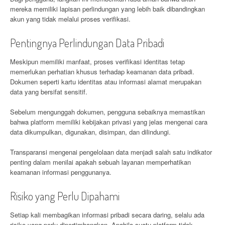
mereka memiliki lapisan perlindungan yang lebih baik dibandingkan
akun yang tidak melalui proses verifikasi.
Pentingnya Perlindungan Data Pribadi
Meskipun memiliki manfaat, proses verifikasi identitas tetap
memerlukan perhatian khusus terhadap keamanan data pribadi.
Dokumen seperti kartu identitas atau informasi alamat merupakan
data yang bersifat sensitif.
Sebelum mengunggah dokumen, pengguna sebaiknya memastikan
bahwa platform memiliki kebijakan privasi yang jelas mengenai cara
data dikumpulkan, digunakan, disimpan, dan dilindungi.
Transparansi mengenai pengelolaan data menjadi salah satu indikator
penting dalam menilai apakah sebuah layanan memperhatikan
keamanan informasi penggunanya.
Risiko yang Perlu Dipahami
Setiap kali membagikan informasi pribadi secara daring, selalu ada
risiko yang perlu dipertimbangkan. Apabila suatu platform tidak