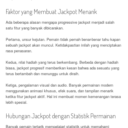
Faktor yang Membuat Jackpot Menarik
Ada beberapa alasan mengapa progressive jackpot menjadi salah
satu fitur yang banyak dibicarakan.
Pertama, unsur kejutan. Pemain tidak pernah benar-benar tahu kapan
sebuah jackpot akan muncul. Ketidakpastian inilah yang menciptakan
rasa penasaran.
Kedua, nilai hadiah yang terus berkembang. Berbeda dengan hadiah
biasa, jackpot progresif memberikan kesan bahwa ada sesuatu yang
terus bertambah dan menunggu untuk diraih.
Ketiga, pengalaman visual dan audio. Banyak permainan modern
menggunakan animasi khusus, efek suara, dan tampilan menarik
ketika fitur jackpot aktif. Hal ini membuat momen kemenangan terasa
lebih spesial.
Hubungan Jackpot dengan Statistik Permainan
Banyak pemain tertarik mempelajari statistik untuk memahami