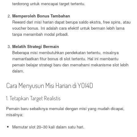
terdorong untuk mencapai target tertentu.
Memperoleh Bonus Tambahan
Reward dari misi harian dapat berupa saldo ekstra, free spins, atau
voucher bonus. Ini adalah cara efektif untuk bermain lebih lama
tanpa menambah modal pribadi.
Melatih Strategi Bermain
Beberapa misi membutuhkan pendekatan tertentu, misalnya
memanfaatkan fitur bonus di slot tertentu. Hal ini membantu
pemain belajar strategi baru dan memahami mekanisme slot lebih
dalam.
Cara Menyusun Misi Harian di YOI4D
1. Tetapkan Target Realistis
Pemain baru sebaiknya memulai dengan misi yang mudah dicapai,
misalnya:
Memutar slot 20–30 kali dalam satu hari.