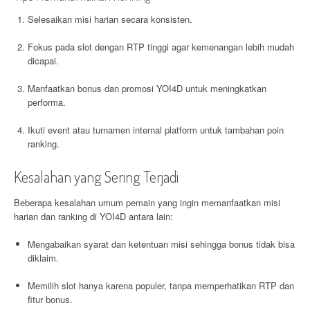
Selesaikan misi harian secara konsisten.
Fokus pada slot dengan RTP tinggi agar kemenangan lebih mudah
dicapai.
Manfaatkan bonus dan promosi YOI4D untuk meningkatkan
performa.
Ikuti event atau turnamen internal platform untuk tambahan poin
ranking.
Kesalahan yang Sering Terjadi
Beberapa kesalahan umum pemain yang ingin memanfaatkan misi
harian dan ranking di YOI4D antara lain:
Mengabaikan syarat dan ketentuan misi sehingga bonus tidak bisa
diklaim.
Memilih slot hanya karena populer, tanpa memperhatikan RTP dan
fitur bonus.