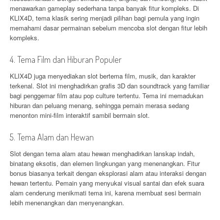
menawarkan gameplay sederhana tanpa banyak fitur kompleks. Di
KLIX4D, tema klasik sering menjadi pilihan bagi pemula yang ingin
memahami dasar permainan sebelum mencoba slot dengan fitur lebih
kompleks.
4. Tema Film dan Hiburan Populer
KLIX4D juga menyediakan slot bertema film, musik, dan karakter
terkenal. Slot ini menghadirkan grafis 3D dan soundtrack yang familiar
bagi penggemar film atau pop culture tertentu. Tema ini memadukan
hiburan dan peluang menang, sehingga pemain merasa sedang
menonton mini-film interaktif sambil bermain slot.
5. Tema Alam dan Hewan
Slot dengan tema alam atau hewan menghadirkan lanskap indah,
binatang eksotis, dan elemen lingkungan yang menenangkan. Fitur
bonus biasanya terkait dengan eksplorasi alam atau interaksi dengan
hewan tertentu. Pemain yang menyukai visual santai dan efek suara
alam cenderung menikmati tema ini, karena membuat sesi bermain
lebih menenangkan dan menyenangkan.