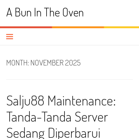
Skip
A Bun In The Oven
to
content
MONTH:
NOVEMBER 2025
Salju88 Maintenance:
Tanda-Tanda Server
Sedang Diperbarui