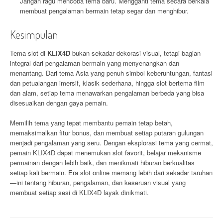
Jangan ragu mencoba tema baru. Mengganti tema secara berkala
membuat pengalaman bermain tetap segar dan menghibur.
Kesimpulan
Tema slot di
KLIX4D
bukan sekadar dekorasi visual, tetapi bagian
integral dari pengalaman bermain yang menyenangkan dan
menantang. Dari tema Asia yang penuh simbol keberuntungan, fantasi
dan petualangan imersif, klasik sederhana, hingga slot bertema film
dan alam, setiap tema menawarkan pengalaman berbeda yang bisa
disesuaikan dengan gaya pemain.
Memilih tema yang tepat membantu pemain tetap betah,
memaksimalkan fitur bonus, dan membuat setiap putaran gulungan
menjadi pengalaman yang seru. Dengan eksplorasi tema yang cermat,
pemain KLIX4D dapat menemukan slot favorit, belajar mekanisme
permainan dengan lebih baik, dan menikmati hiburan berkualitas
setiap kali bermain. Era slot online memang lebih dari sekadar taruhan
—ini tentang hiburan, pengalaman, dan keseruan visual yang
membuat setiap sesi di KLIX4D layak dinikmati.