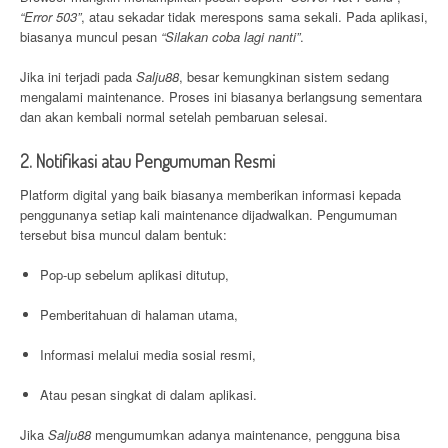
“Error 503”
, atau sekadar tidak merespons sama sekali. Pada aplikasi,
biasanya muncul pesan
“Silakan coba lagi nanti”
.
Jika ini terjadi pada
Salju88
, besar kemungkinan sistem sedang
mengalami maintenance. Proses ini biasanya berlangsung sementara
dan akan kembali normal setelah pembaruan selesai.
2. Notifikasi atau Pengumuman Resmi
Platform digital yang baik biasanya memberikan informasi kepada
penggunanya setiap kali maintenance dijadwalkan. Pengumuman
tersebut bisa muncul dalam bentuk:
Pop-up sebelum aplikasi ditutup,
Pemberitahuan di halaman utama,
Informasi melalui media sosial resmi,
Atau pesan singkat di dalam aplikasi.
Jika
Salju88
mengumumkan adanya maintenance, pengguna bisa