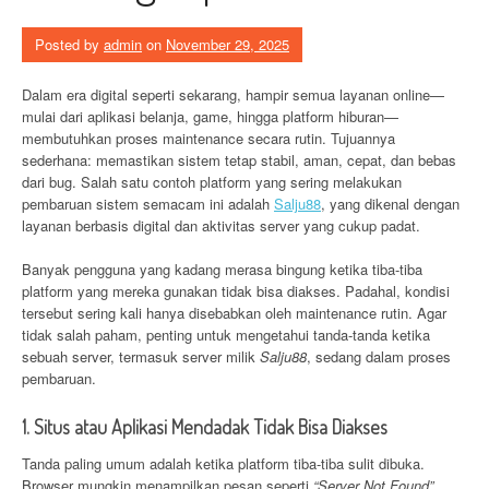
Posted by
admin
on
November 29, 2025
Dalam era digital seperti sekarang, hampir semua layanan online—
mulai dari aplikasi belanja, game, hingga platform hiburan—
membutuhkan proses maintenance secara rutin. Tujuannya
sederhana: memastikan sistem tetap stabil, aman, cepat, dan bebas
dari bug. Salah satu contoh platform yang sering melakukan
pembaruan sistem semacam ini adalah
Salju88
, yang dikenal dengan
layanan berbasis digital dan aktivitas server yang cukup padat.
Banyak pengguna yang kadang merasa bingung ketika tiba-tiba
platform yang mereka gunakan tidak bisa diakses. Padahal, kondisi
tersebut sering kali hanya disebabkan oleh maintenance rutin. Agar
tidak salah paham, penting untuk mengetahui tanda-tanda ketika
sebuah server, termasuk server milik
Salju88
, sedang dalam proses
pembaruan.
1. Situs atau Aplikasi Mendadak Tidak Bisa Diakses
Tanda paling umum adalah ketika platform tiba-tiba sulit dibuka.
Browser mungkin menampilkan pesan seperti
“Server Not Found”
,