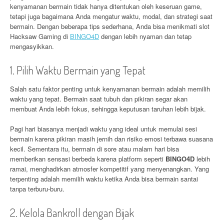
kenyamanan bermain tidak hanya ditentukan oleh keseruan game,
tetapi juga bagaimana Anda mengatur waktu, modal, dan strategi saat
bermain. Dengan beberapa tips sederhana, Anda bisa menikmati slot
Hacksaw Gaming di
BINGO4D
dengan lebih nyaman dan tetap
mengasyikkan.
1. Pilih Waktu Bermain yang Tepat
Salah satu faktor penting untuk kenyamanan bermain adalah memilih
waktu yang tepat. Bermain saat tubuh dan pikiran segar akan
membuat Anda lebih fokus, sehingga keputusan taruhan lebih bijak.
Pagi hari biasanya menjadi waktu yang ideal untuk memulai sesi
bermain karena pikiran masih jernih dan risiko emosi terbawa suasana
kecil. Sementara itu, bermain di sore atau malam hari bisa
memberikan sensasi berbeda karena platform seperti
BINGO4D
lebih
ramai, menghadirkan atmosfer kompetitif yang menyenangkan. Yang
terpenting adalah memilih waktu ketika Anda bisa bermain santai
tanpa terburu-buru.
2. Kelola Bankroll dengan Bijak