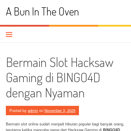
Skip
A Bun In The Oven
to
content
Bermain Slot Hacksaw
Gaming di BINGO4D
dengan Nyaman
Posted by
admin
on
November 3, 2025
Bermain slot online sudah menjadi hiburan populer bagi banyak orang,
terutama ketika mencoba game dari Hacksaw Gaming di
BINGO4D
.