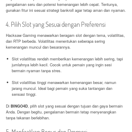
pengalaman seru dan potensi kemenangan lebih cepat. Tentunya,
gunakan fitur ini sesuai strategi bankroll agar tetap aman dan nyaman.
4. Pilih Slot yang Sesuai dengan Preferensi
Hacksaw Gaming menawarkan beragam slot dengan tema, volatilitas,
dan RTP berbeda. Volatilitas menentukan seberapa sering
kemenangan muncul dan besarannya.
Slot volatilitas rendah memberikan kemenangan lebih sering, tapi
jumlahnya lebih kecil. Cocok untuk pemain yang ingin sesi
bermain nyaman tanpa stres.
Slot volatilitas tinggi menawarkan kemenangan besar, namun
jarang muncul. Ideal bagi pemain yang suka tantangan dan
sensasi tinggi.
Di
BINGO4D
, pilih slot yang sesuai dengan tujuan dan gaya bermain
Anda. Dengan begitu, pengalaman bermain tetap menyenangkan
tanpa tekanan berlebihan.
5. Manfaatkan Bonus dan Promosi