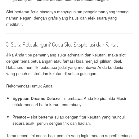
Slot bertema Asia biasanya menyuguhkan pengalaman yang tenang
namun elegan, dengan grafis yang halus dan efek suara yang
meditatif.
3. Suka Petualangan? Coba Slot Eksplorasi dan Fantasi
Jika Anda tipe pemain yang suka adrenalin dan kejutan, maka slot
dengan tema petualangan atau fantasi bisa menjadi pilihan ideal.
Habanero memiliki beberapa judul yang membawa Anda ke dunia
yang penuh misteri dan kejutan di setiap gulungan.
Rekomendasi untuk Anda:
Egyptian Dreams Deluxe
– membawa Anda ke piramida Mesir
untuk mencari harta karun tersembunyi.
Presto!
– slot bertema sulap dengan fitur kejutan yang muncul
secara acak, penuh dengan trik dan hadiah.
Tema seperti ini cocok bagi pemain yang ingin merasa seperti sedang