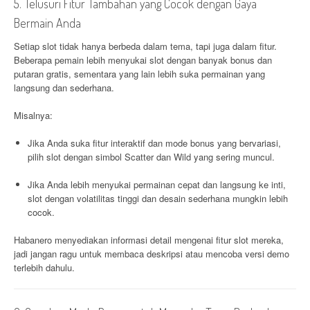
5. Telusuri Fitur Tambahan yang Cocok dengan Gaya
Bermain Anda
Setiap slot tidak hanya berbeda dalam tema, tapi juga dalam fitur.
Beberapa pemain lebih menyukai slot dengan banyak bonus dan
putaran gratis, sementara yang lain lebih suka permainan yang
langsung dan sederhana.
Misalnya:
Jika Anda suka fitur interaktif dan mode bonus yang bervariasi,
pilih slot dengan simbol Scatter dan Wild yang sering muncul.
Jika Anda lebih menyukai permainan cepat dan langsung ke inti,
slot dengan volatilitas tinggi dan desain sederhana mungkin lebih
cocok.
Habanero menyediakan informasi detail mengenai fitur slot mereka,
jadi jangan ragu untuk membaca deskripsi atau mencoba versi demo
terlebih dahulu.