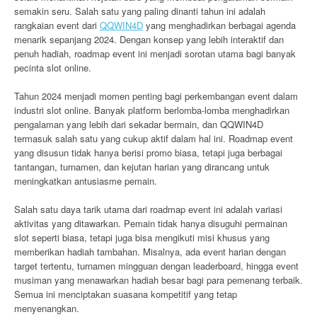
semakin seru. Salah satu yang paling dinanti tahun ini adalah
rangkaian event dari
QQWIN4D
yang menghadirkan berbagai agenda
menarik sepanjang 2024. Dengan konsep yang lebih interaktif dan
penuh hadiah, roadmap event ini menjadi sorotan utama bagi banyak
pecinta slot online.
Tahun 2024 menjadi momen penting bagi perkembangan event dalam
industri slot online. Banyak platform berlomba-lomba menghadirkan
pengalaman yang lebih dari sekadar bermain, dan QQWIN4D
termasuk salah satu yang cukup aktif dalam hal ini. Roadmap event
yang disusun tidak hanya berisi promo biasa, tetapi juga berbagai
tantangan, turnamen, dan kejutan harian yang dirancang untuk
meningkatkan antusiasme pemain.
Salah satu daya tarik utama dari roadmap event ini adalah variasi
aktivitas yang ditawarkan. Pemain tidak hanya disuguhi permainan
slot seperti biasa, tetapi juga bisa mengikuti misi khusus yang
memberikan hadiah tambahan. Misalnya, ada event harian dengan
target tertentu, turnamen mingguan dengan leaderboard, hingga event
musiman yang menawarkan hadiah besar bagi para pemenang terbaik.
Semua ini menciptakan suasana kompetitif yang tetap
menyenangkan.