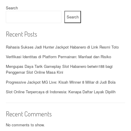
a
Search
v
Search
i
g
Recent Posts
a
Rahasia Sukses Jadi Hunter Jackpot Habanero di Link Resmi Toto
t
Verifikasi Identitas di Platform Permainan: Manfaat dan Risiko
i
Mengupas Daya Tarik Gameplay Slot Habanero betwin188 bagi
Penggemar Slot Online Masa Kini
o
Progressive Jackpot MG Live: Kisah Winner 8 Miliar di Judi Bola
n
Slot Online Terpercaya di Indonesia: Kenapa Daftar Layak Dipilih
Recent Comments
No comments to show.