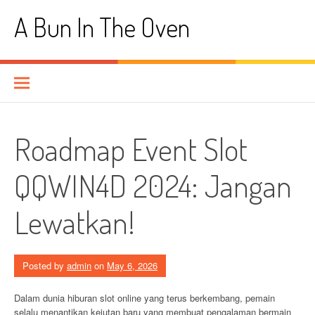
Skip
A Bun In The Oven
to
content
Roadmap Event Slot
QQWIN4D 2024: Jangan
Lewatkan!
Posted by
admin
on
May 6, 2026
Dalam dunia hiburan slot online yang terus berkembang, pemain
selalu menantikan kejutan baru yang membuat pengalaman bermain