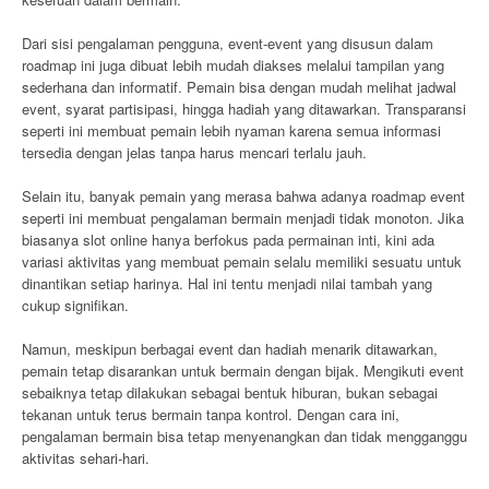
Dari sisi pengalaman pengguna, event-event yang disusun dalam
roadmap ini juga dibuat lebih mudah diakses melalui tampilan yang
sederhana dan informatif. Pemain bisa dengan mudah melihat jadwal
event, syarat partisipasi, hingga hadiah yang ditawarkan. Transparansi
seperti ini membuat pemain lebih nyaman karena semua informasi
tersedia dengan jelas tanpa harus mencari terlalu jauh.
Selain itu, banyak pemain yang merasa bahwa adanya roadmap event
seperti ini membuat pengalaman bermain menjadi tidak monoton. Jika
biasanya slot online hanya berfokus pada permainan inti, kini ada
variasi aktivitas yang membuat pemain selalu memiliki sesuatu untuk
dinantikan setiap harinya. Hal ini tentu menjadi nilai tambah yang
cukup signifikan.
Namun, meskipun berbagai event dan hadiah menarik ditawarkan,
pemain tetap disarankan untuk bermain dengan bijak. Mengikuti event
sebaiknya tetap dilakukan sebagai bentuk hiburan, bukan sebagai
tekanan untuk terus bermain tanpa kontrol. Dengan cara ini,
pengalaman bermain bisa tetap menyenangkan dan tidak mengganggu
aktivitas sehari-hari.