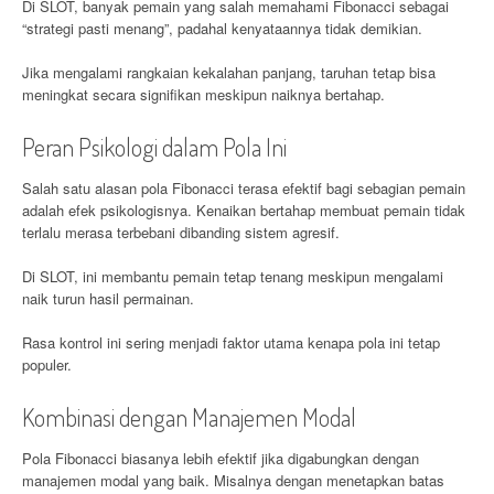
Di SLOT, banyak pemain yang salah memahami Fibonacci sebagai
“strategi pasti menang”, padahal kenyataannya tidak demikian.
Jika mengalami rangkaian kekalahan panjang, taruhan tetap bisa
meningkat secara signifikan meskipun naiknya bertahap.
Peran Psikologi dalam Pola Ini
Salah satu alasan pola Fibonacci terasa efektif bagi sebagian pemain
adalah efek psikologisnya. Kenaikan bertahap membuat pemain tidak
terlalu merasa terbebani dibanding sistem agresif.
Di SLOT, ini membantu pemain tetap tenang meskipun mengalami
naik turun hasil permainan.
Rasa kontrol ini sering menjadi faktor utama kenapa pola ini tetap
populer.
Kombinasi dengan Manajemen Modal
Pola Fibonacci biasanya lebih efektif jika digabungkan dengan
manajemen modal yang baik. Misalnya dengan menetapkan batas