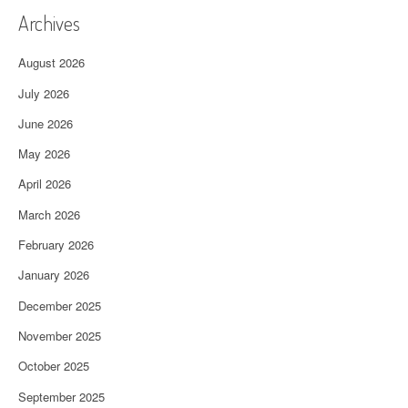
Archives
August 2026
July 2026
June 2026
May 2026
April 2026
March 2026
February 2026
January 2026
December 2025
November 2025
October 2025
September 2025