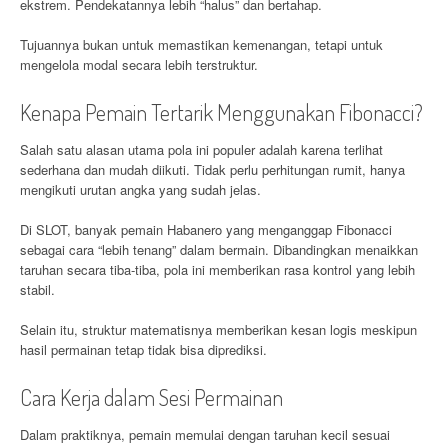
ekstrem. Pendekatannya lebih “halus” dan bertahap.
Tujuannya bukan untuk memastikan kemenangan, tetapi untuk
mengelola modal secara lebih terstruktur.
Kenapa Pemain Tertarik Menggunakan Fibonacci?
Salah satu alasan utama pola ini populer adalah karena terlihat
sederhana dan mudah diikuti. Tidak perlu perhitungan rumit, hanya
mengikuti urutan angka yang sudah jelas.
Di SLOT, banyak pemain Habanero yang menganggap Fibonacci
sebagai cara “lebih tenang” dalam bermain. Dibandingkan menaikkan
taruhan secara tiba-tiba, pola ini memberikan rasa kontrol yang lebih
stabil.
Selain itu, struktur matematisnya memberikan kesan logis meskipun
hasil permainan tetap tidak bisa diprediksi.
Cara Kerja dalam Sesi Permainan
Dalam praktiknya, pemain memulai dengan taruhan kecil sesuai