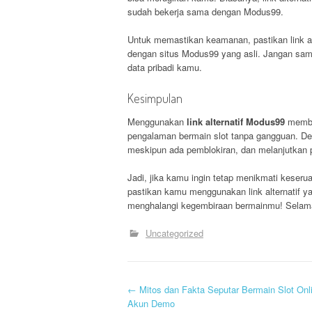
sudah bekerja sama dengan Modus99.
Untuk memastikan keamanan, pastikan link a
dengan situs Modus99 yang asli. Jangan samp
data pribadi kamu.
Kesimpulan
Menggunakan
link alternatif Modus99
membe
pengalaman bermain slot tanpa gangguan. Den
meskipun ada pemblokiran, dan melanjutkan
Jadi, jika kamu ingin tetap menikmati keser
pastikan kamu menggunakan link alternatif y
menghalangi kegembiraan bermainmu! Selama
Uncategorized
P
←
Mitos dan Fakta Seputar Bermain Slot Onl
Akun Demo