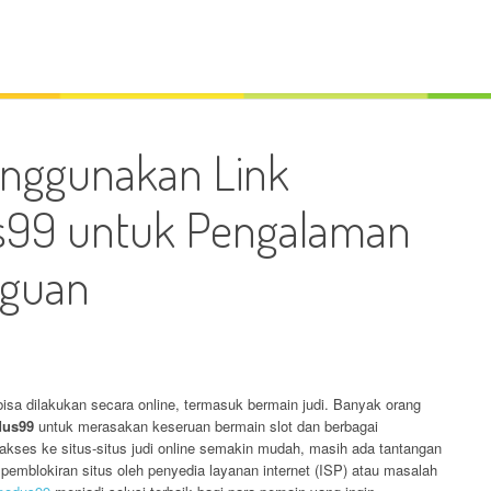
nggunakan Link
us99 untuk Pengalaman
gguan
 bisa dilakukan secara online, termasuk bermain judi. Banyak orang
us99
untuk merasakan keseruan bermain slot dan berbagai
kses ke situs-situs judi online semakin mudah, masih ada tantangan
 pemblokiran situs oleh penyedia layanan internet (ISP) atau masalah