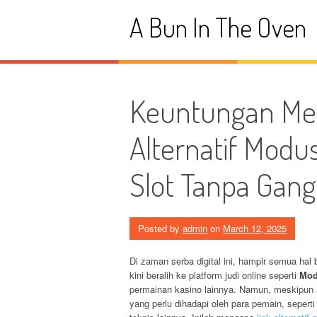
Skip
A Bun In The Oven
to
content
Keuntungan Me
Alternatif Mod
Slot Tanpa Gan
Posted by
admin
on
March 12, 2025
Di zaman serba digital ini, hampir semua hal
kini beralih ke platform judi online seperti
Mod
permainan kasino lainnya. Namun, meskipun a
yang perlu dihadapi oleh para pemain, seperti