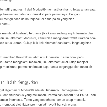
ternatif yang resmi dari Modus99 memastikan kamu tetap aman saat
ga keamanan data dan transaksi para pemainnya. Dengan
u menghindari risiko terjebak di situs palsu yang bisa
i kamu.
a membuat frustrasi, terutama jika kamu sedang asyik bermain dan
ngan link alternatif Modus99, kamu bisa menghemat waktu karena tidak
ses situs utama. Cukup klik link alternatif dan kamu langsung bisa
tif memberi fleksibilitas lebih untuk pemain. Kamu tidak perlu
us utama mengalami masalah, link alternatif selalu siap menjadi
ap menikmati permainan kapan saja, tanpa terganggu oleh masalah
dan Hadiah Menggiurkan
ngat digemari di Modus99 adalah
Habanero
. Game-game dari
u dan fitur bonus yang melimpah. Permainan seperti
“Fa Fa Fa”
dan
pemain Indonesia. Tema yang sederhana namun tetap menarik,
 membuat slot Habanero menjadi favorit banyak orang.