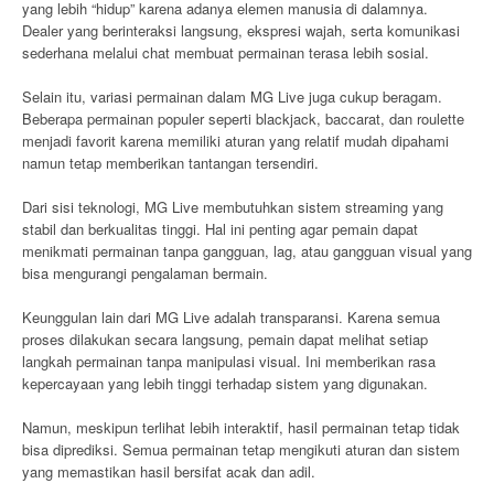
yang lebih “hidup” karena adanya elemen manusia di dalamnya.
Dealer yang berinteraksi langsung, ekspresi wajah, serta komunikasi
sederhana melalui chat membuat permainan terasa lebih sosial.
Selain itu, variasi permainan dalam MG Live juga cukup beragam.
Beberapa permainan populer seperti blackjack, baccarat, dan roulette
menjadi favorit karena memiliki aturan yang relatif mudah dipahami
namun tetap memberikan tantangan tersendiri.
Dari sisi teknologi, MG Live membutuhkan sistem streaming yang
stabil dan berkualitas tinggi. Hal ini penting agar pemain dapat
menikmati permainan tanpa gangguan, lag, atau gangguan visual yang
bisa mengurangi pengalaman bermain.
Keunggulan lain dari MG Live adalah transparansi. Karena semua
proses dilakukan secara langsung, pemain dapat melihat setiap
langkah permainan tanpa manipulasi visual. Ini memberikan rasa
kepercayaan yang lebih tinggi terhadap sistem yang digunakan.
Namun, meskipun terlihat lebih interaktif, hasil permainan tetap tidak
bisa diprediksi. Semua permainan tetap mengikuti aturan dan sistem
yang memastikan hasil bersifat acak dan adil.