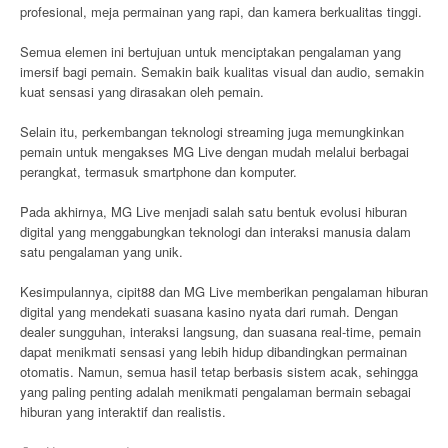
profesional, meja permainan yang rapi, dan kamera berkualitas tinggi.
Semua elemen ini bertujuan untuk menciptakan pengalaman yang
imersif bagi pemain. Semakin baik kualitas visual dan audio, semakin
kuat sensasi yang dirasakan oleh pemain.
Selain itu, perkembangan teknologi streaming juga memungkinkan
pemain untuk mengakses MG Live dengan mudah melalui berbagai
perangkat, termasuk smartphone dan komputer.
Pada akhirnya, MG Live menjadi salah satu bentuk evolusi hiburan
digital yang menggabungkan teknologi dan interaksi manusia dalam
satu pengalaman yang unik.
Kesimpulannya, cipit88 dan MG Live memberikan pengalaman hiburan
digital yang mendekati suasana kasino nyata dari rumah. Dengan
dealer sungguhan, interaksi langsung, dan suasana real-time, pemain
dapat menikmati sensasi yang lebih hidup dibandingkan permainan
otomatis. Namun, semua hasil tetap berbasis sistem acak, sehingga
yang paling penting adalah menikmati pengalaman bermain sebagai
hiburan yang interaktif dan realistis.