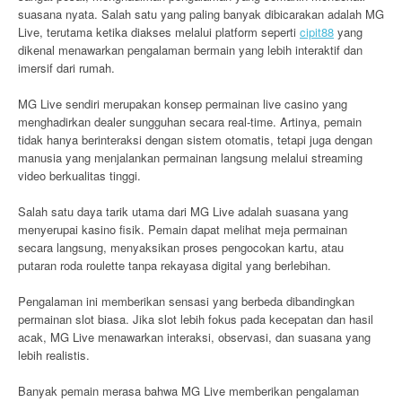
suasana nyata. Salah satu yang paling banyak dibicarakan adalah MG
Live, terutama ketika diakses melalui platform seperti
cipit88
yang
dikenal menawarkan pengalaman bermain yang lebih interaktif dan
imersif dari rumah.
MG Live sendiri merupakan konsep permainan live casino yang
menghadirkan dealer sungguhan secara real-time. Artinya, pemain
tidak hanya berinteraksi dengan sistem otomatis, tetapi juga dengan
manusia yang menjalankan permainan langsung melalui streaming
video berkualitas tinggi.
Salah satu daya tarik utama dari MG Live adalah suasana yang
menyerupai kasino fisik. Pemain dapat melihat meja permainan
secara langsung, menyaksikan proses pengocokan kartu, atau
putaran roda roulette tanpa rekayasa digital yang berlebihan.
Pengalaman ini memberikan sensasi yang berbeda dibandingkan
permainan slot biasa. Jika slot lebih fokus pada kecepatan dan hasil
acak, MG Live menawarkan interaksi, observasi, dan suasana yang
lebih realistis.
Banyak pemain merasa bahwa MG Live memberikan pengalaman