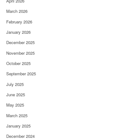
April 2026
March 2026
February 2026
January 2026
December 2025
November 2025
October 2025
September 2025
July 2025
June 2025
May 2025
March 2025
January 2025
December 2024