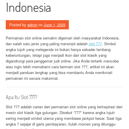
Indonesia
Posted by
admin
on
June 1, 2025
Permainan slot online semakin digemari oleh masyarakat Indonesia,
dan salah satu jenis yang paling menonjol adalah
slot 777
. Simbol
angka tujuh yang melegenda ini bukan hanya sekadar lambang
keberuntungan, tetapi juga menjadi ikon dari slot klasik yang
digandrungi para penggemar judi online. Jika Anda tertarik mencoba
atau ingin lebih memahami cara bermain slot 777, artikel ini akan
menjadi panduan lengkap yang bisa membantu Anda menikmati
permainan ini secara maksimal.
Apa Itu Slot 777?
Slot 777 adalah varian dari permainan slot online yang terinspirasi dari
mesin slot klasik tiga gulungan. Disebut “777” karena angka tujuh
sering menjadi simbol utama yang membawa jackpot besar. Saat tiga
angka 7 sejajar di garis pembayaran, itulah momen yang ditunggu-