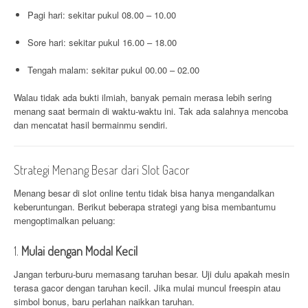
Pagi hari: sekitar pukul 08.00 – 10.00
Sore hari: sekitar pukul 16.00 – 18.00
Tengah malam: sekitar pukul 00.00 – 02.00
Walau tidak ada bukti ilmiah, banyak pemain merasa lebih sering
menang saat bermain di waktu-waktu ini. Tak ada salahnya mencoba
dan mencatat hasil bermainmu sendiri.
Strategi Menang Besar dari Slot Gacor
Menang besar di slot online tentu tidak bisa hanya mengandalkan
keberuntungan. Berikut beberapa strategi yang bisa membantumu
mengoptimalkan peluang:
1.
Mulai dengan Modal Kecil
Jangan terburu-buru memasang taruhan besar. Uji dulu apakah mesin
terasa gacor dengan taruhan kecil. Jika mulai muncul freespin atau
simbol bonus, baru perlahan naikkan taruhan.