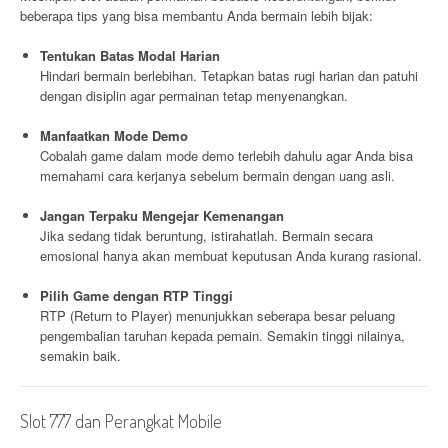
beberapa tips yang bisa membantu Anda bermain lebih bijak:
Tentukan Batas Modal Harian
Hindari bermain berlebihan. Tetapkan batas rugi harian dan patuhi
dengan disiplin agar permainan tetap menyenangkan.
Manfaatkan Mode Demo
Cobalah game dalam mode demo terlebih dahulu agar Anda bisa
memahami cara kerjanya sebelum bermain dengan uang asli.
Jangan Terpaku Mengejar Kemenangan
Jika sedang tidak beruntung, istirahatlah. Bermain secara
emosional hanya akan membuat keputusan Anda kurang rasional.
Pilih Game dengan RTP Tinggi
RTP (Return to Player) menunjukkan seberapa besar peluang
pengembalian taruhan kepada pemain. Semakin tinggi nilainya,
semakin baik.
Slot 777 dan Perangkat Mobile