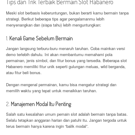
Tips dan Trik Terbaik Bermain Slot Habanero
Meski slot berbasis keberuntungan, bukan berarti kamu bermain tanpa
strategi. Berikut beberapa tips agar pengalamanmu lebih
menyenangkan dan (siapa tahu) lebih menguntungkan:
1.
Kenali Game Sebelum Bermain
Jangan langsung terburu-buru menaruh taruhan. Coba mainkan versi
demo terlebih dahulu. Ini akan membantumu memahami pola
permainan, jenis simbol, dan fitur bonus yang tersedia. Beberapa slot
Habanero memiliki fitur unik seperti gulungan meluas, wild berganda,
atau fitur beli bonus.
Dengan mengenal permainan, kamu bisa mengatur strategi dan
memilih waktu yang tepat untuk menaikkan taruhan.
2.
Manajemen Modal Itu Penting
Salah satu kesalahan umum pemain slot adalah bermain tanpa batas.
Selalu tetapkan anggaran harian dan patuhi itu. Jangan tergoda untuk
terus bermain hanya karena ingin “balik modal”.