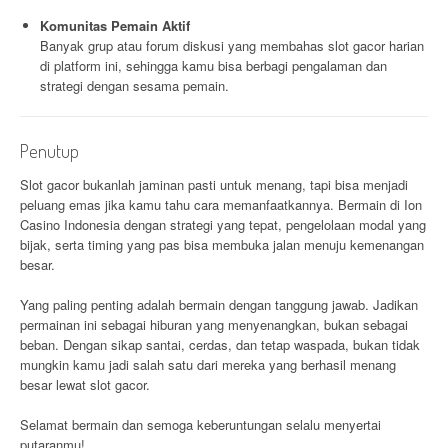
Komunitas Pemain Aktif
Banyak grup atau forum diskusi yang membahas slot gacor harian
di platform ini, sehingga kamu bisa berbagi pengalaman dan
strategi dengan sesama pemain.
Penutup
Slot gacor bukanlah jaminan pasti untuk menang, tapi bisa menjadi
peluang emas jika kamu tahu cara memanfaatkannya. Bermain di Ion
Casino Indonesia dengan strategi yang tepat, pengelolaan modal yang
bijak, serta timing yang pas bisa membuka jalan menuju kemenangan
besar.
Yang paling penting adalah bermain dengan tanggung jawab. Jadikan
permainan ini sebagai hiburan yang menyenangkan, bukan sebagai
beban. Dengan sikap santai, cerdas, dan tetap waspada, bukan tidak
mungkin kamu jadi salah satu dari mereka yang berhasil menang
besar lewat slot gacor.
Selamat bermain dan semoga keberuntungan selalu menyertai
putaranmu!