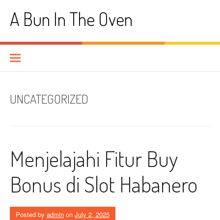
Skip
A Bun In The Oven
to
content
UNCATEGORIZED
Menjelajahi Fitur Buy
Bonus di Slot Habanero
Posted by
admin
on
July 2, 2025