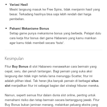
Variasi Hasil
Meski langsung masuk ke Free Spins, tidak menjamin hasil yang
besar. Terkadang hasilnya bisa saja lebih rendah dari harga
pembelian.
Pahami Mekanisme Bonus
Setiap game punya mekanisme bonus yang berbeda. Pelajari dulu
cara kerja fitur bonus dari game Habanero yang kamu mainkan
agar kamu tidak membeli secara “buta”.
Kesimpulan
Fitur
Buy Bonus
di slot Habanero menawarkan cara bermain yang
cepat, seru, dan penuh tantangan. Bagi pemain yang suka aksi
langsung dan tidak ingin terlalu lama menunggu Scatter, fitur ini
adalah pilihan ideal. Tak heran jika banyak pemain di berbagai
situs
slot
menjadikan fitur ini sebagai bagian dari strategi hiburan mereka.
Namun, seperti semua fitur dalam dunia slot online, penting untuk
memahami risiko dan tetap bermain secara bertanggung jawab. Fitur
Buy Bonus bukan jaminan menang, melainkan peluang ekstra yang