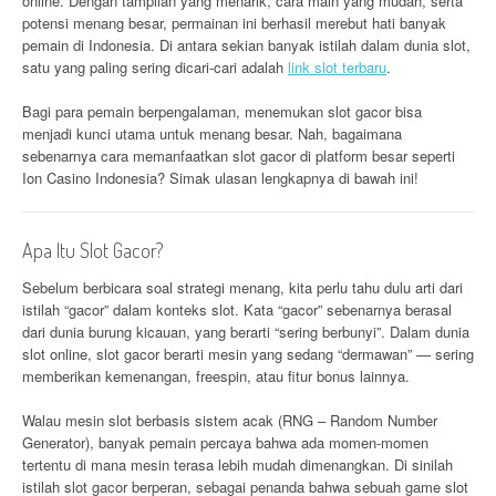
online. Dengan tampilan yang menarik, cara main yang mudah, serta
potensi menang besar, permainan ini berhasil merebut hati banyak
pemain di Indonesia. Di antara sekian banyak istilah dalam dunia slot,
satu yang paling sering dicari-cari adalah
link slot terbaru
.
Bagi para pemain berpengalaman, menemukan slot gacor bisa
menjadi kunci utama untuk menang besar. Nah, bagaimana
sebenarnya cara memanfaatkan slot gacor di platform besar seperti
Ion Casino Indonesia? Simak ulasan lengkapnya di bawah ini!
Apa Itu Slot Gacor?
Sebelum berbicara soal strategi menang, kita perlu tahu dulu arti dari
istilah “gacor” dalam konteks slot. Kata “gacor” sebenarnya berasal
dari dunia burung kicauan, yang berarti “sering berbunyi”. Dalam dunia
slot online, slot gacor berarti mesin yang sedang “dermawan” — sering
memberikan kemenangan, freespin, atau fitur bonus lainnya.
Walau mesin slot berbasis sistem acak (RNG – Random Number
Generator), banyak pemain percaya bahwa ada momen-momen
tertentu di mana mesin terasa lebih mudah dimenangkan. Di sinilah
istilah slot gacor berperan, sebagai penanda bahwa sebuah game slot