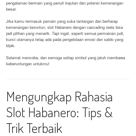
pengalaman bermain yang penuh kejutan dan potensi kemenangan
besar.
Jika kamu termasuk pemain yang suka tantangan dan berharap
kemenangan beruntun, slot Habanero dengan cascading reels bisa
jadi pilihan yang menarik. Tapi ingat, seperti semua permainan judi,
kunci utamanya tetap ada pada pengelolaan emosi dan saldo yang
bijak.
Selamat mencoba, dan semoga setiap simbol yang jatuh membawa
keberuntungan untukmu!
Mengungkap Rahasia
Slot Habanero: Tips &
Trik Terbaik