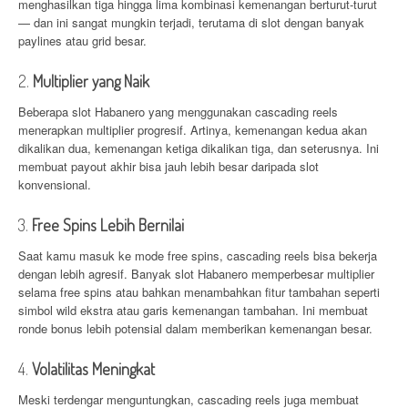
menghasilkan tiga hingga lima kombinasi kemenangan berturut-turut
— dan ini sangat mungkin terjadi, terutama di slot dengan banyak
paylines atau grid besar.
2.
Multiplier yang Naik
Beberapa slot Habanero yang menggunakan cascading reels
menerapkan multiplier progresif. Artinya, kemenangan kedua akan
dikalikan dua, kemenangan ketiga dikalikan tiga, dan seterusnya. Ini
membuat payout akhir bisa jauh lebih besar daripada slot
konvensional.
3.
Free Spins Lebih Bernilai
Saat kamu masuk ke mode free spins, cascading reels bisa bekerja
dengan lebih agresif. Banyak slot Habanero memperbesar multiplier
selama free spins atau bahkan menambahkan fitur tambahan seperti
simbol wild ekstra atau garis kemenangan tambahan. Ini membuat
ronde bonus lebih potensial dalam memberikan kemenangan besar.
4.
Volatilitas Meningkat
Meski terdengar menguntungkan, cascading reels juga membuat