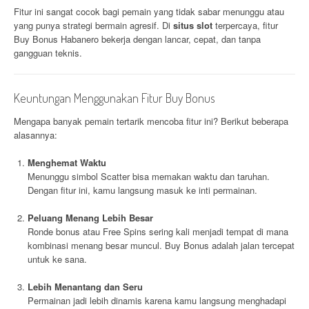
Fitur ini sangat cocok bagi pemain yang tidak sabar menunggu atau
yang punya strategi bermain agresif. Di
situs slot
terpercaya, fitur
Buy Bonus Habanero bekerja dengan lancar, cepat, dan tanpa
gangguan teknis.
Keuntungan Menggunakan Fitur Buy Bonus
Mengapa banyak pemain tertarik mencoba fitur ini? Berikut beberapa
alasannya:
Menghemat Waktu
Menunggu simbol Scatter bisa memakan waktu dan taruhan.
Dengan fitur ini, kamu langsung masuk ke inti permainan.
Peluang Menang Lebih Besar
Ronde bonus atau Free Spins sering kali menjadi tempat di mana
kombinasi menang besar muncul. Buy Bonus adalah jalan tercepat
untuk ke sana.
Lebih Menantang dan Seru
Permainan jadi lebih dinamis karena kamu langsung menghadapi