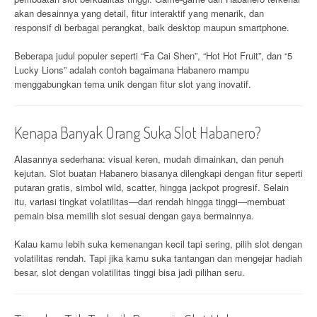
akan desainnya yang detail, fitur interaktif yang menarik, dan
responsif di berbagai perangkat, baik desktop maupun smartphone.
Beberapa judul populer seperti “Fa Cai Shen”, “Hot Hot Fruit”, dan “5
Lucky Lions” adalah contoh bagaimana Habanero mampu
menggabungkan tema unik dengan fitur slot yang inovatif.
Kenapa Banyak Orang Suka Slot Habanero?
Alasannya sederhana: visual keren, mudah dimainkan, dan penuh
kejutan. Slot buatan Habanero biasanya dilengkapi dengan fitur seperti
putaran gratis, simbol wild, scatter, hingga jackpot progresif. Selain
itu, variasi tingkat volatilitas—dari rendah hingga tinggi—membuat
pemain bisa memilih slot sesuai dengan gaya bermainnya.
Kalau kamu lebih suka kemenangan kecil tapi sering, pilih slot dengan
volatilitas rendah. Tapi jika kamu suka tantangan dan mengejar hadiah
besar, slot dengan volatilitas tinggi bisa jadi pilihan seru.