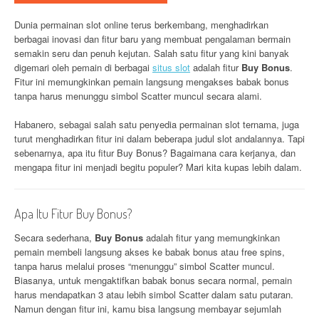
Dunia permainan slot online terus berkembang, menghadirkan
berbagai inovasi dan fitur baru yang membuat pengalaman bermain
semakin seru dan penuh kejutan. Salah satu fitur yang kini banyak
digemari oleh pemain di berbagai
situs slot
adalah fitur
Buy Bonus
.
Fitur ini memungkinkan pemain langsung mengakses babak bonus
tanpa harus menunggu simbol Scatter muncul secara alami.
Habanero, sebagai salah satu penyedia permainan slot ternama, juga
turut menghadirkan fitur ini dalam beberapa judul slot andalannya. Tapi
sebenarnya, apa itu fitur Buy Bonus? Bagaimana cara kerjanya, dan
mengapa fitur ini menjadi begitu populer? Mari kita kupas lebih dalam.
Apa Itu Fitur Buy Bonus?
Secara sederhana,
Buy Bonus
adalah fitur yang memungkinkan
pemain membeli langsung akses ke babak bonus atau free spins,
tanpa harus melalui proses “menunggu” simbol Scatter muncul.
Biasanya, untuk mengaktifkan babak bonus secara normal, pemain
harus mendapatkan 3 atau lebih simbol Scatter dalam satu putaran.
Namun dengan fitur ini, kamu bisa langsung membayar sejumlah