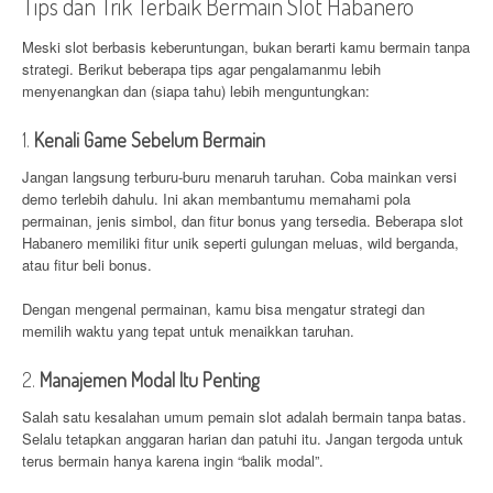
Tips dan Trik Terbaik Bermain Slot Habanero
Meski slot berbasis keberuntungan, bukan berarti kamu bermain tanpa
strategi. Berikut beberapa tips agar pengalamanmu lebih
menyenangkan dan (siapa tahu) lebih menguntungkan:
1.
Kenali Game Sebelum Bermain
Jangan langsung terburu-buru menaruh taruhan. Coba mainkan versi
demo terlebih dahulu. Ini akan membantumu memahami pola
permainan, jenis simbol, dan fitur bonus yang tersedia. Beberapa slot
Habanero memiliki fitur unik seperti gulungan meluas, wild berganda,
atau fitur beli bonus.
Dengan mengenal permainan, kamu bisa mengatur strategi dan
memilih waktu yang tepat untuk menaikkan taruhan.
2.
Manajemen Modal Itu Penting
Salah satu kesalahan umum pemain slot adalah bermain tanpa batas.
Selalu tetapkan anggaran harian dan patuhi itu. Jangan tergoda untuk
terus bermain hanya karena ingin “balik modal”.