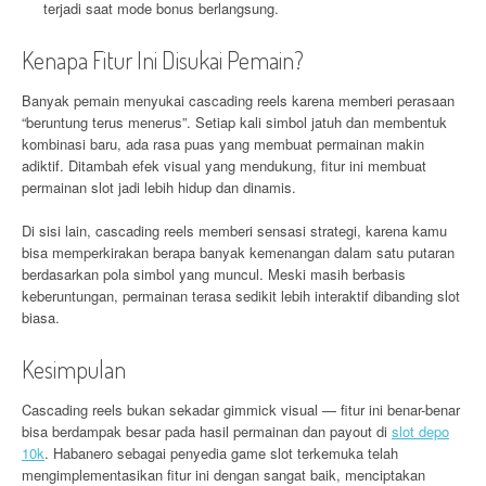
terjadi saat mode bonus berlangsung.
Kenapa Fitur Ini Disukai Pemain?
Banyak pemain menyukai cascading reels karena memberi perasaan
“beruntung terus menerus”. Setiap kali simbol jatuh dan membentuk
kombinasi baru, ada rasa puas yang membuat permainan makin
adiktif. Ditambah efek visual yang mendukung, fitur ini membuat
permainan slot jadi lebih hidup dan dinamis.
Di sisi lain, cascading reels memberi sensasi strategi, karena kamu
bisa memperkirakan berapa banyak kemenangan dalam satu putaran
berdasarkan pola simbol yang muncul. Meski masih berbasis
keberuntungan, permainan terasa sedikit lebih interaktif dibanding slot
biasa.
Kesimpulan
Cascading reels bukan sekadar gimmick visual — fitur ini benar-benar
bisa berdampak besar pada hasil permainan dan payout di
slot depo
10k
. Habanero sebagai penyedia game slot terkemuka telah
mengimplementasikan fitur ini dengan sangat baik, menciptakan