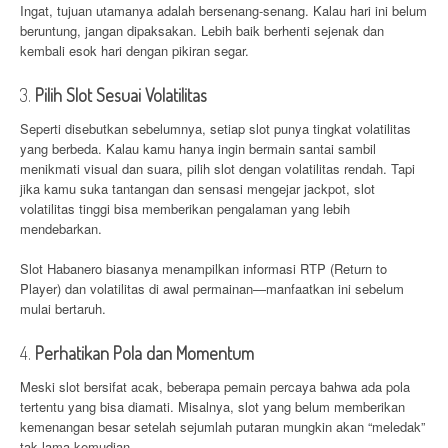
Ingat, tujuan utamanya adalah bersenang-senang. Kalau hari ini belum
beruntung, jangan dipaksakan. Lebih baik berhenti sejenak dan
kembali esok hari dengan pikiran segar.
3.
Pilih Slot Sesuai Volatilitas
Seperti disebutkan sebelumnya, setiap slot punya tingkat volatilitas
yang berbeda. Kalau kamu hanya ingin bermain santai sambil
menikmati visual dan suara, pilih slot dengan volatilitas rendah. Tapi
jika kamu suka tantangan dan sensasi mengejar jackpot, slot
volatilitas tinggi bisa memberikan pengalaman yang lebih
mendebarkan.
Slot Habanero biasanya menampilkan informasi RTP (Return to
Player) dan volatilitas di awal permainan—manfaatkan ini sebelum
mulai bertaruh.
4.
Perhatikan Pola dan Momentum
Meski slot bersifat acak, beberapa pemain percaya bahwa ada pola
tertentu yang bisa diamati. Misalnya, slot yang belum memberikan
kemenangan besar setelah sejumlah putaran mungkin akan “meledak”
tak lama kemudian.