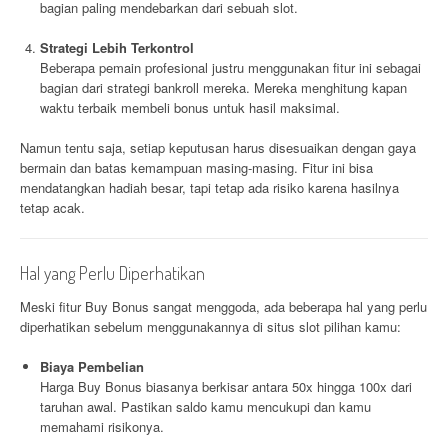
bagian paling mendebarkan dari sebuah slot.
Strategi Lebih Terkontrol
Beberapa pemain profesional justru menggunakan fitur ini sebagai
bagian dari strategi bankroll mereka. Mereka menghitung kapan
waktu terbaik membeli bonus untuk hasil maksimal.
Namun tentu saja, setiap keputusan harus disesuaikan dengan gaya
bermain dan batas kemampuan masing-masing. Fitur ini bisa
mendatangkan hadiah besar, tapi tetap ada risiko karena hasilnya
tetap acak.
Hal yang Perlu Diperhatikan
Meski fitur Buy Bonus sangat menggoda, ada beberapa hal yang perlu
diperhatikan sebelum menggunakannya di situs slot pilihan kamu:
Biaya Pembelian
Harga Buy Bonus biasanya berkisar antara 50x hingga 100x dari
taruhan awal. Pastikan saldo kamu mencukupi dan kamu
memahami risikonya.