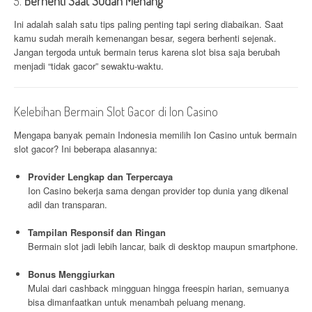
5.
Berhenti Saat Sudah Menang
Ini adalah salah satu tips paling penting tapi sering diabaikan. Saat
kamu sudah meraih kemenangan besar, segera berhenti sejenak.
Jangan tergoda untuk bermain terus karena slot bisa saja berubah
menjadi “tidak gacor” sewaktu-waktu.
Kelebihan Bermain Slot Gacor di Ion Casino
Mengapa banyak pemain Indonesia memilih Ion Casino untuk bermain
slot gacor? Ini beberapa alasannya:
Provider Lengkap dan Terpercaya
Ion Casino bekerja sama dengan provider top dunia yang dikenal
adil dan transparan.
Tampilan Responsif dan Ringan
Bermain slot jadi lebih lancar, baik di desktop maupun smartphone.
Bonus Menggiurkan
Mulai dari cashback mingguan hingga freespin harian, semuanya
bisa dimanfaatkan untuk menambah peluang menang.