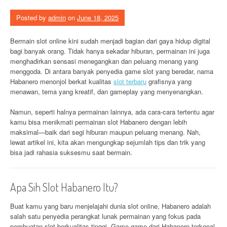
Posted by
admin
on
June 18, 2025
Bermain slot online kini sudah menjadi bagian dari gaya hidup digital
bagi banyak orang. Tidak hanya sekadar hiburan, permainan ini juga
menghadirkan sensasi menegangkan dan peluang menang yang
menggoda. Di antara banyak penyedia game slot yang beredar, nama
Habanero menonjol berkat kualitas
slot terbaru
grafisnya yang
menawan, tema yang kreatif, dan gameplay yang menyenangkan.
Namun, seperti halnya permainan lainnya, ada cara-cara tertentu agar
kamu bisa menikmati permainan slot Habanero dengan lebih
maksimal—baik dari segi hiburan maupun peluang menang. Nah,
lewat artikel ini, kita akan mengungkap sejumlah tips dan trik yang
bisa jadi rahasia suksesmu saat bermain.
Apa Sih Slot Habanero Itu?
Buat kamu yang baru menjelajahi dunia slot online, Habanero adalah
salah satu penyedia perangkat lunak permainan yang fokus pada
pembuatan slot berkualitas tinggi. Game-game dari Habanero terkenal