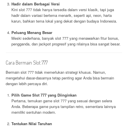
Hadir dalam Berbagai Versi
Kini slot 777 tidak hanya tersedia dalam versi klasik, tapi juga
hadir dalam variasi bertema menarik, seperti api, neon, harta
karun, bahkan tema lokal yang dekat dengan budaya Indonesia.
Peluang Menang Besar
Meski sederhana, banyak slot 777 yang menawarkan fitur bonus,
pengganda, dan jackpot progresif yang nilainya bisa sangat besar.
Cara Bermain Slot 777
Bermain slot 777 tidak memerlukan strategi khusus. Namun,
mengetahui dasar-dasarnya tetap penting agar Anda bisa bermain
dengan lebih percaya diri.
Pilih Game Slot 777 yang Diinginkan
Pertama, temukan game slot 777 yang sesuai dengan selera
Anda. Beberapa game punya tampilan retro, sementara lainnya
memiliki sentuhan modern.
Tentukan Nilai Taruhan